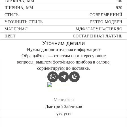
ГЛУБИНА, ММ
140
ШИРИНА, ММ
920
СТИЛЬ
СОВРЕМЕННЫЙ
УТОЧНИТЬ СТИЛЬ
РЕТРО МОДЕРН
МАТЕРИАЛ
МДФ/ЛАТУНЬ/СТЕКЛО
ЦВЕТ
СОСТАРЕННАЯ ЛАТУНЬ
Уточним детали
Нужна дополнительная информация?
Обращайтесь — ответим на интересующие
вопросы, вышлем фото/видео прибора в салоне,
сориентируем по доставке.
Менеджер
Дмитрий Зайчиков
услуги