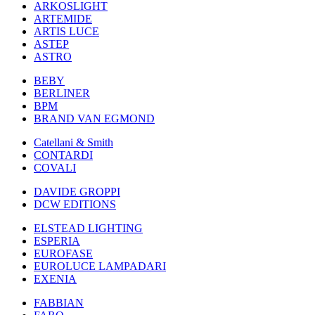
ARKOSLIGHT
ARTEMIDE
ARTIS LUCE
ASTEP
ASTRO
BEBY
BERLINER
BPM
BRAND VAN EGMOND
Catellani & Smith
CONTARDI
COVALI
DAVIDE GROPPI
DCW EDITIONS
ELSTEAD LIGHTING
ESPERIA
EUROFASE
EUROLUCE LAMPADARI
EXENIA
FABBIAN