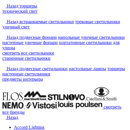
Назад
торшеры
технический свет
Назад
встраиваемые светильники
трековые светильники
уличный свет
Назад
подвесные фонари
напольные уличные светильники
настенные уличные фонари
портативные светильники для
улицы
смотреть
все светильники
старинные светильники
Назад
подвесные светильники
настольные лампы
торшеры
настенные светильники
предметы интерьера
смотреть
все бренды
Назад
Accord Lighting