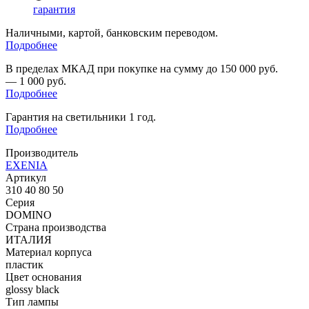
гарантия
Наличными, картой, банковским переводом.
Подробнее
В пределах МКАД при покупке на сумму до 150 000 руб.
— 1 000 руб.
Подробнее
Гарантия на светильники 1 год.
Подробнее
Производитель
EXENIA
Артикул
310 40 80 50
Серия
DOMINO
Страна производства
ИТАЛИЯ
Материал корпуса
пластик
Цвет основания
glossy black
Тип лампы