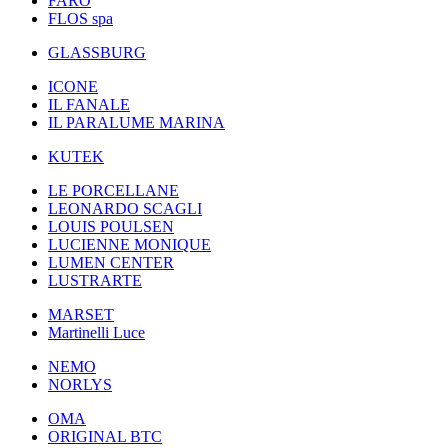
FARO
FLOS spa
GLASSBURG
ICONE
IL FANALE
IL PARALUME MARINA
KUTEK
LE PORCELLANE
LEONARDO SCAGLI
LOUIS POULSEN
LUCIENNE MONIQUE
LUMEN CENTER
LUSTRARTE
MARSET
Martinelli Luce
NEMO
NORLYS
OMA
ORIGINAL BTC