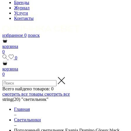
Бренды
Журнал
Услуги
Контакты
избранное
0
поиск
корзина
0
0
корзина
0
Всего найдено товаров:
0
смотреть все товары
смотреть все
string(20) "светильник"
Главная
–
Светильники
–
Потолочный светильник Exenia Domino Glossy black