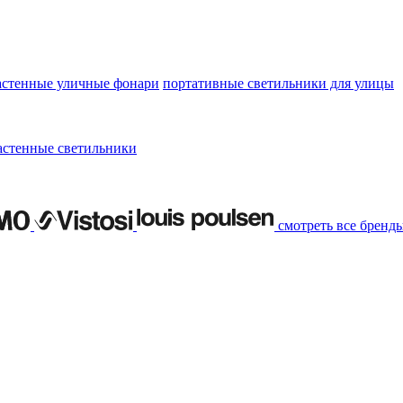
астенные уличные фонари
портативные светильники для улицы
астенные светильники
смотреть все бренд