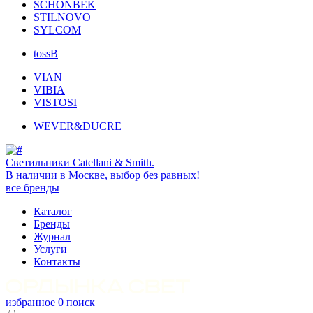
SCHONBEK
STILNOVO
SYLCOM
tossB
VIAN
VIBIA
VISTOSI
WEVER&DUCRE
Светильники Catellani & Smith.
В наличии в Москве, выбор без равных!
все бренды
Каталог
Бренды
Журнал
Услуги
Контакты
избранное
0
поиск