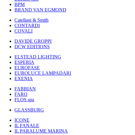
BPM
BRAND VAN EGMOND
Catellani & Smith
CONTARDI
COVALI
DAVIDE GROPPI
DCW EDITIONS
ELSTEAD LIGHTING
ESPERIA
EUROFASE
EUROLUCE LAMPADARI
EXENIA
FABBIAN
FARO
FLOS spa
GLASSBURG
ICONE
IL FANALE
IL PARALUME MARINA