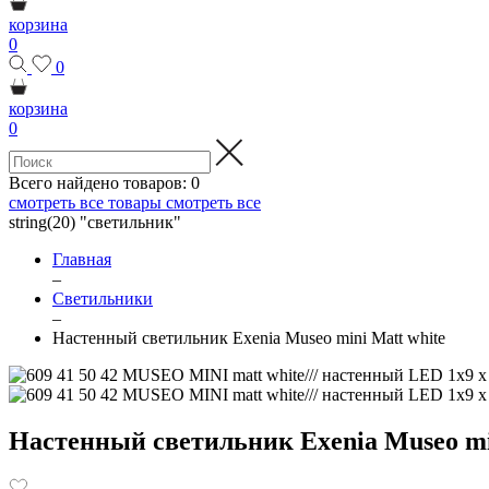
корзина
0
0
корзина
0
Всего найдено товаров:
0
смотреть все товары
смотреть все
string(20) "светильник"
Главная
–
Светильники
–
Настенный светильник Exenia Museo mini Matt white
Настенный светильник Exenia Museo mi