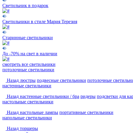
Светильник в подарок
Светильники в стиле Мария Терезия
Старинные светильники
До -70% на свет в наличии
смотреть
все светильники
потолочные светильники
Назад
люстры
подвесные светильники
потолочные светильн
настенные светильники
Назад
настенные светильники / бра
ридеры
подсветки для ка
настольные светильники
Назад
настольные лампы
портативные светильники
напольные светильники
Назад
торшеры