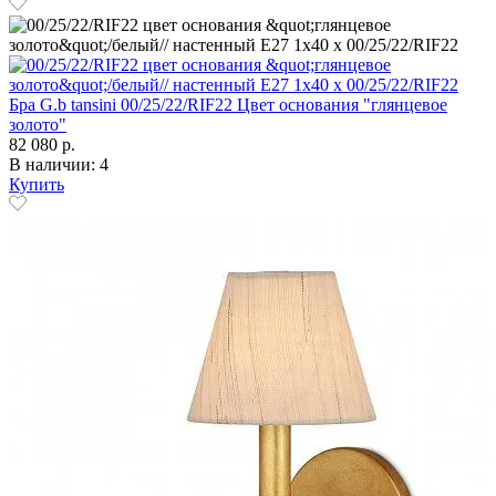
Бра G.b tansini 00/25/22/RIF22 Цвет основания "глянцевое
золото"
82 080 р.
В наличии: 4
Купить