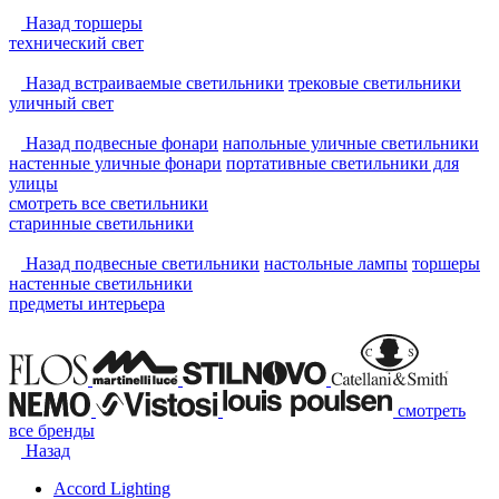
Назад
торшеры
технический свет
Назад
встраиваемые светильники
трековые светильники
уличный свет
Назад
подвесные фонари
напольные уличные светильники
настенные уличные фонари
портативные светильники для
улицы
смотреть
все светильники
старинные светильники
Назад
подвесные светильники
настольные лампы
торшеры
настенные светильники
предметы интерьера
смотреть
все бренды
Назад
Accord Lighting