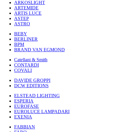
ARKOSLIGHT
ARTEMIDE
ARTIS LUCE
ASTEP
ASTRO
BEBY
BERLINER
BPM
BRAND VAN EGMOND
Catellani & Smith
CONTARDI
COVALI
DAVIDE GROPPI
DCW EDITIONS
ELSTEAD LIGHTING
ESPERIA
EUROFASE
EUROLUCE LAMPADARI
EXENIA
FABBIAN