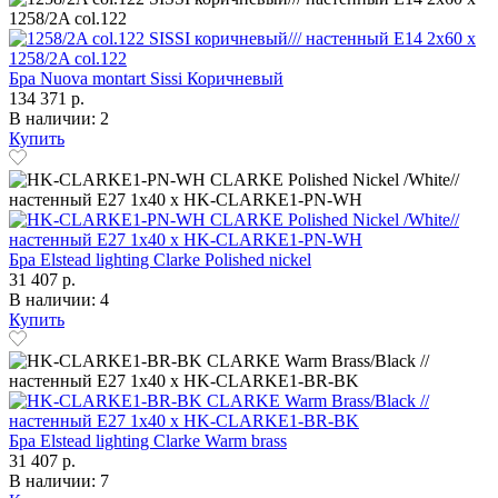
Бра Nuova montart Sissi Коричневый
134 371 р.
В наличии: 2
Купить
Бра Elstead lighting Clarke Polished nickel
31 407 р.
В наличии: 4
Купить
Бра Elstead lighting Clarke Warm brass
31 407 р.
В наличии: 7