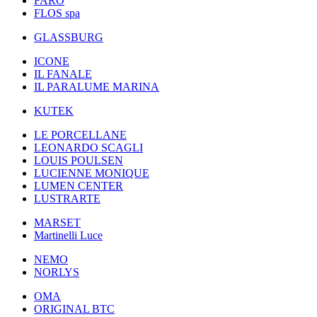
FARO
FLOS spa
GLASSBURG
ICONE
IL FANALE
IL PARALUME MARINA
KUTEK
LE PORCELLANE
LEONARDO SCAGLI
LOUIS POULSEN
LUCIENNE MONIQUE
LUMEN CENTER
LUSTRARTE
MARSET
Martinelli Luce
NEMO
NORLYS
OMA
ORIGINAL BTC