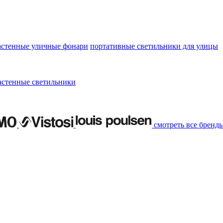
астенные уличные фонари
портативные светильники для улицы
астенные светильники
смотреть все бренд