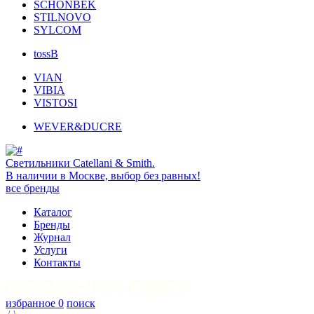
SCHONBEK
STILNOVO
SYLCOM
tossB
VIAN
VIBIA
VISTOSI
WEVER&DUCRE
Светильники Catellani & Smith.
В наличии в Москве, выбор без равных!
все бренды
Каталог
Бренды
Журнал
Услуги
Контакты
избранное
0
поиск