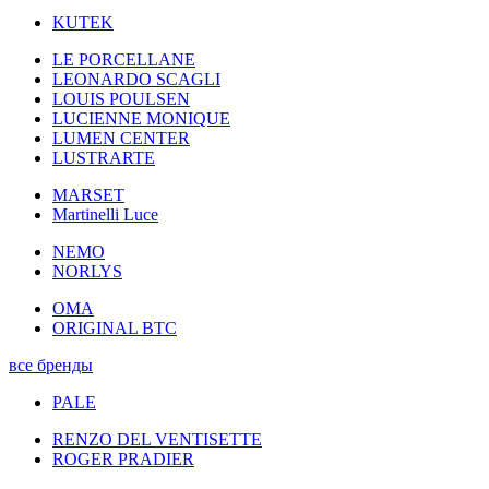
KUTEK
LE PORCELLANE
LEONARDO SCAGLI
LOUIS POULSEN
LUCIENNE MONIQUE
LUMEN CENTER
LUSTRARTE
MARSET
Martinelli Luce
NEMO
NORLYS
OMA
ORIGINAL BTC
все бренды
PALE
RENZO DEL VENTISETTE
ROGER PRADIER