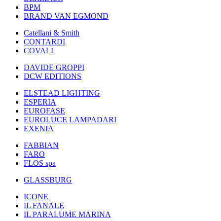
BPM
BRAND VAN EGMOND
Catellani & Smith
CONTARDI
COVALI
DAVIDE GROPPI
DCW EDITIONS
ELSTEAD LIGHTING
ESPERIA
EUROFASE
EUROLUCE LAMPADARI
EXENIA
FABBIAN
FARO
FLOS spa
GLASSBURG
ICONE
IL FANALE
IL PARALUME MARINA