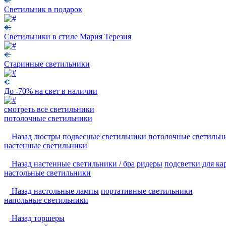
Светильник в подарок
Светильники в стиле Мария Терезия
Старинные светильники
До -70% на свет в наличии
смотреть
все светильники
потолочные светильники
Назад
люстры
подвесные светильники
потолочные светильн
настенные светильники
Назад
настенные светильники / бра
ридеры
подсветки для ка
настольные светильники
Назад
настольные лампы
портативные светильники
напольные светильники
Назад
торшеры