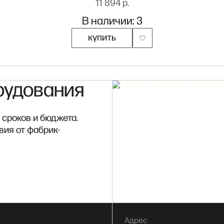
11 894 р.
В наличии: 3
купить
рудования
 сроков и бюджета.
вия от фабрик-
Адрес