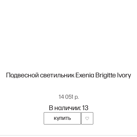
Подвесной светильник Exenia Brigitte Ivory
14 051 р.
В наличии: 13
купить