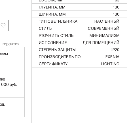
ВЫСОТА, ММ
65
ГЛУБИНА, ММ
130
ШИРИНА, ММ
130
ТИП СВЕТИЛЬНИКА
НАСТЕННЫЙ
СТИЛЬ
СОВРЕМЕННЫЙ
УТОЧНИТЬ СТИЛЬ
МИНИМАЛИЗМ
ИСПОЛНЕНИЕ
ДЛЯ ПОМЕЩЕНИЙ
гарантия
СТЕПЕНЬ ЗАЩИТЫ
IP20
ским
ПРОИЗВОДИТЕЛЬ ПО
EXENIA
СЕРТИФИКАТУ
LIGHTING
пке
1 000 руб.
од.