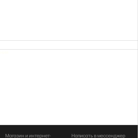
Магазин и интернет-
Написать в мессенджер