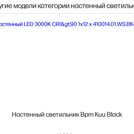
угие модели категории настенный светиль
Настенный светильник Bpm Kuu Black