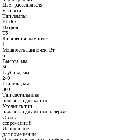
Цвет рассеивателя
матовый
Тип лампы
FLUO
Патрон
T5
Количество лампочек
1
Мощность лампочек, Вт
6
Высота, мм
50
Глубина, мм
240
Ширина, мм
300
Тип светильника
подсветка для картин
Уточнить тип
подсветка для картин и зеркал
Стиль
современный
Исполнение
для помещений
Производитель по сертификату