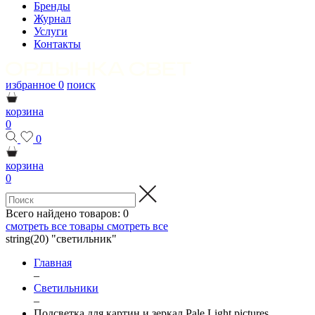
Бренды
Журнал
Услуги
Контакты
избранное
0
поиск
корзина
0
0
корзина
0
Всего найдено товаров:
0
смотреть все товары
смотреть все
string(20) "светильник"
Главная
–
Светильники
–
Подсветка для картин и зеркал Pale Light pictures