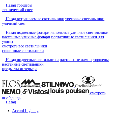
Назад
торшеры
технический свет
Назад
встраиваемые светильники
трековые светильники
уличный свет
Назад
подвесные фонари
напольные уличные светильники
настенные уличные фонари
портативные светильники для
улицы
смотреть
все светильники
старинные светильники
Назад
подвесные светильники
настольные лампы
торшеры
настенные светильники
предметы интерьера
смотреть
все бренды
Назад
Accord Lighting