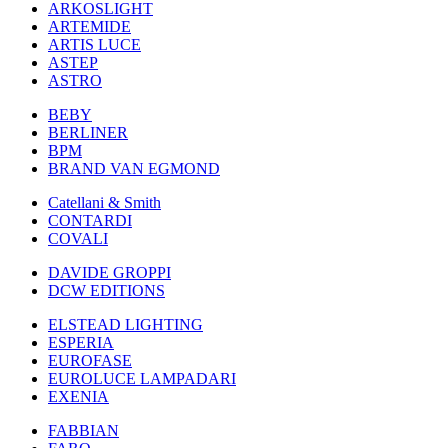
ARKOSLIGHT
ARTEMIDE
ARTIS LUCE
ASTEP
ASTRO
BEBY
BERLINER
BPM
BRAND VAN EGMOND
Catellani & Smith
CONTARDI
COVALI
DAVIDE GROPPI
DCW EDITIONS
ELSTEAD LIGHTING
ESPERIA
EUROFASE
EUROLUCE LAMPADARI
EXENIA
FABBIAN