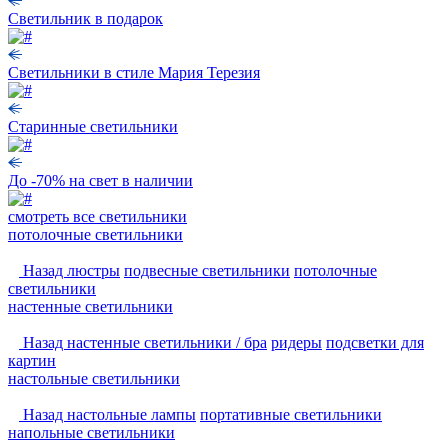
Светильник в подарок
Светильники в стиле Мария Терезия
Старинные светильники
До -70% на свет в наличии
смотреть
все светильники
потолочные светильники
Назад
люстры
подвесные светильники
потолочные
светильники
настенные светильники
Назад
настенные светильники / бра
ридеры
подсветки для
картин
настольные светильники
Назад
настольные лампы
портативные светильники
напольные светильники