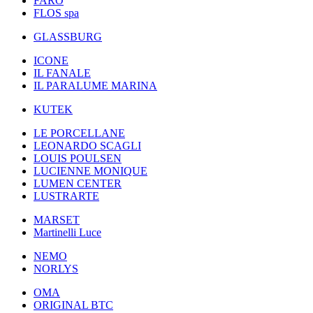
FARO
FLOS spa
GLASSBURG
ICONE
IL FANALE
IL PARALUME MARINA
KUTEK
LE PORCELLANE
LEONARDO SCAGLI
LOUIS POULSEN
LUCIENNE MONIQUE
LUMEN CENTER
LUSTRARTE
MARSET
Martinelli Luce
NEMO
NORLYS
OMA
ORIGINAL BTC