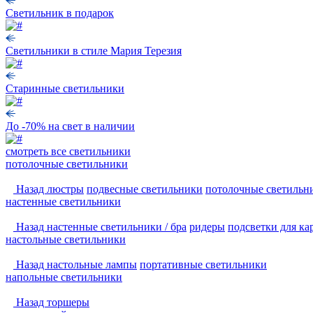
Светильник в подарок
Светильники в стиле Мария Терезия
Старинные светильники
До -70% на свет в наличии
смотреть
все светильники
потолочные светильники
Назад
люстры
подвесные светильники
потолочные светильн
настенные светильники
Назад
настенные светильники / бра
ридеры
подсветки для ка
настольные светильники
Назад
настольные лампы
портативные светильники
напольные светильники
Назад
торшеры