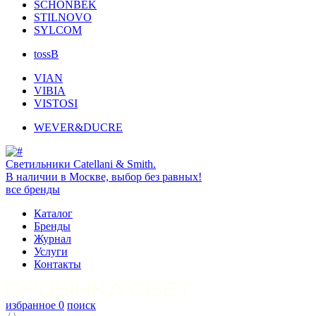
SCHONBEK
STILNOVO
SYLCOM
tossB
VIAN
VIBIA
VISTOSI
WEVER&DUCRE
Светильники Catellani & Smith.
В наличии в Москве, выбор без равных!
все бренды
Каталог
Бренды
Журнал
Услуги
Контакты
избранное
0
поиск