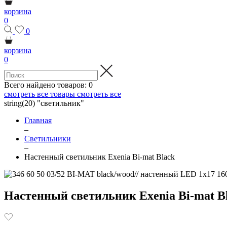
корзина
0
0
корзина
0
Всего найдено товаров:
0
смотреть все товары
смотреть все
string(20) "светильник"
Главная
–
Светильники
–
Настенный светильник Exenia Bi-mat Black
Настенный светильник Exenia Bi-mat B