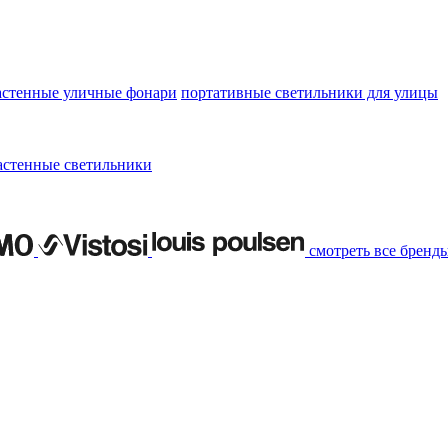
астенные уличные фонари
портативные светильники для улицы
астенные светильники
смотреть все бренд