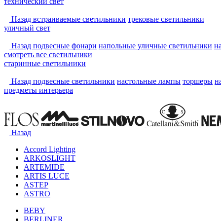
технический свет
Назад
встраиваемые светильники
трековые светильники
уличный свет
Назад
подвесные фонари
напольные уличные светильники
н
смотреть
все светильники
старинные светильники
Назад
подвесные светильники
настольные лампы
торшеры
н
предметы интерьера
Назад
Accord Lighting
ARKOSLIGHT
ARTEMIDE
ARTIS LUCE
ASTEP
ASTRO
BEBY
BERLINER