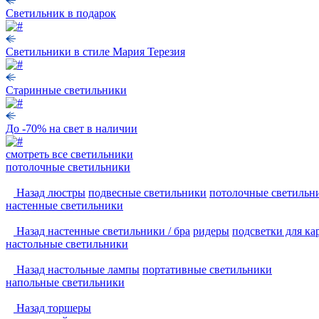
Светильник в подарок
Светильники в стиле Мария Терезия
Старинные светильники
До -70% на свет в наличии
смотреть
все светильники
потолочные светильники
Назад
люстры
подвесные светильники
потолочные светильн
настенные светильники
Назад
настенные светильники / бра
ридеры
подсветки для ка
настольные светильники
Назад
настольные лампы
портативные светильники
напольные светильники
Назад
торшеры