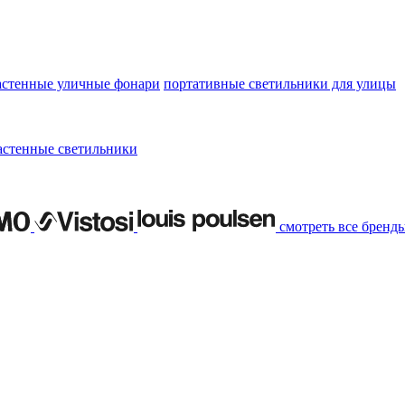
астенные уличные фонари
портативные светильники для улицы
астенные светильники
смотреть все бренд