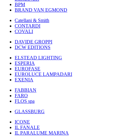
BPM
BRAND VAN EGMOND
Catellani & Smith
CONTARDI
COVALI
DAVIDE GROPPI
DCW EDITIONS
ELSTEAD LIGHTING
ESPERIA
EUROFASE
EUROLUCE LAMPADARI
EXENIA
FABBIAN
FARO
FLOS spa
GLASSBURG
ICONE
IL FANALE
IL PARALUME MARINA