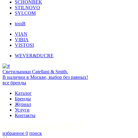
SCHONBEK
STILNOVO
SYLCOM
tossB
VIAN
VIBIA
VISTOSI
WEVER&DUCRE
Светильники Catellani & Smith.
В наличии в Москве, выбор без равных!
все бренды
Каталог
Бренды
Журнал
Услуги
Контакты
избранное
0
поиск