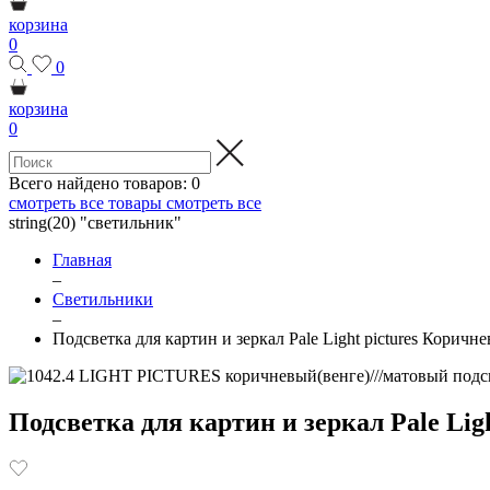
корзина
0
0
корзина
0
Всего найдено товаров:
0
смотреть все товары
смотреть все
string(20) "светильник"
Главная
–
Светильники
–
Подсветка для картин и зеркал Pale Light pictures Коричн
Подсветка для картин и зеркал Pale Lig