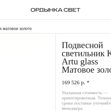
ORIGINAL BTC
RINA
ss матовое золото
Подвесной
светильник 
Artu glass
Матовое зол
169 526 р. *
Указанная стоимость —
ориентировочная. Точну
сроки поставки уточняйт
менеджера.