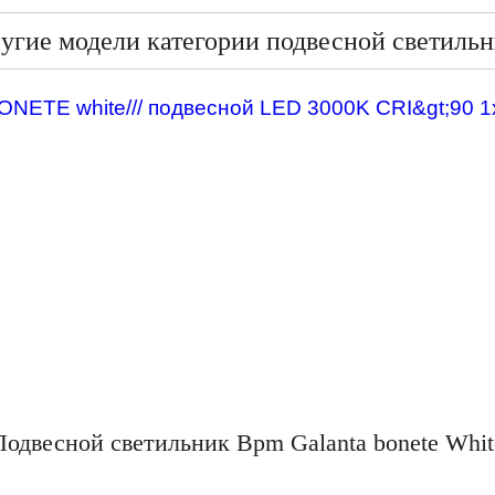
угие модели категории подвесной светиль
Подвесной светильник Bpm Galanta bonete Whit