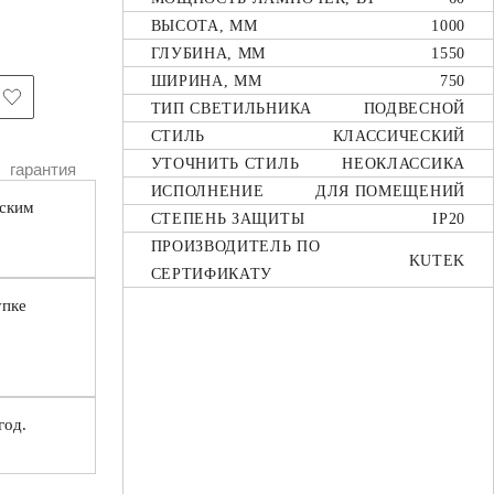
ВЫСОТА, ММ
1000
ГЛУБИНА, ММ
1550
ШИРИНА, ММ
750
ТИП СВЕТИЛЬНИКА
ПОДВЕСНОЙ
СТИЛЬ
КЛАССИЧЕСКИЙ
УТОЧНИТЬ СТИЛЬ
НЕОКЛАССИКА
гарантия
ИСПОЛНЕНИЕ
ДЛЯ ПОМЕЩЕНИЙ
вским
СТЕПЕНЬ ЗАЩИТЫ
IP20
ПРОИЗВОДИТЕЛЬ ПО
KUTEK
СЕРТИФИКАТУ
упке
год.