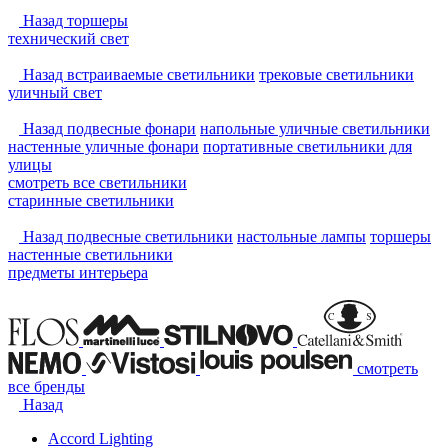
Назад
торшеры
технический свет
Назад
встраиваемые светильники
трековые светильники
уличный свет
Назад
подвесные фонари
напольные уличные светильники
настенные уличные фонари
портативные светильники для
улицы
смотреть
все светильники
старинные светильники
Назад
подвесные светильники
настольные лампы
торшеры
настенные светильники
предметы интерьера
смотреть
все бренды
Назад
Accord Lighting