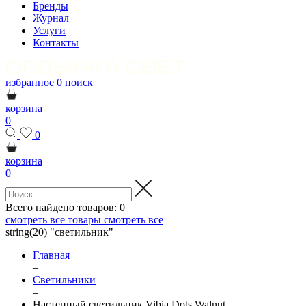
Бренды
Журнал
Услуги
Контакты
избранное
0
поиск
корзина
0
0
корзина
0
Всего найдено товаров:
0
смотреть все товары
смотреть все
string(20) "светильник"
Главная
–
Светильники
–
Настенный светильник Vibia Dots Walnut