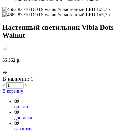
Настенный светильник Vibia Dots
Walnut
55 352 р.
В наличии: 1
В корзину
оплата
доставка
гарантия