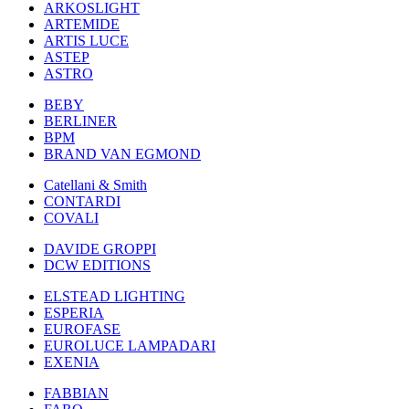
ARKOSLIGHT
ARTEMIDE
ARTIS LUCE
ASTEP
ASTRO
BEBY
BERLINER
BPM
BRAND VAN EGMOND
Catellani & Smith
CONTARDI
COVALI
DAVIDE GROPPI
DCW EDITIONS
ELSTEAD LIGHTING
ESPERIA
EUROFASE
EUROLUCE LAMPADARI
EXENIA
FABBIAN