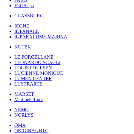
FARO
FLOS spa
GLASSBURG
ICONE
IL FANALE
IL PARALUME MARINA
KUTEK
LE PORCELLANE
LEONARDO SCAGLI
LOUIS POULSEN
LUCIENNE MONIQUE
LUMEN CENTER
LUSTRARTE
MARSET
Martinelli Luce
NEMO
NORLYS
OMA
ORIGINAL BTC