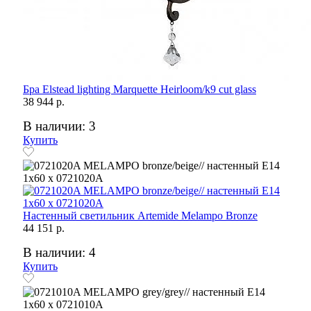
Бра Elstead lighting Marquette Heirloom/k9 cut glass
38 944 р.
В наличии: 3
Купить
Настенный светильник Artemide Melampo Bronzе
44 151 р.
В наличии: 4
Купить