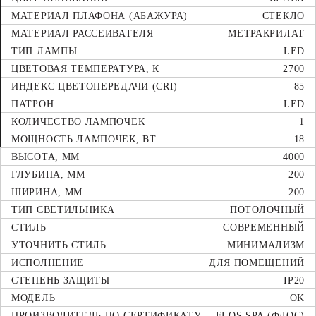
МАТЕРИАЛ ПЛАФОНА (АБАЖУРА)
СТЕКЛО
МАТЕРИАЛ РАССЕИВАТЕЛЯ
МЕТРАКРИЛАТ
ТИП ЛАМПЫ
LED
ЦВЕТОВАЯ ТЕМПЕРАТУРА, К
2700
ИНДЕКС ЦВЕТОПЕРЕДАЧИ (CRI)
85
ПАТРОН
LED
КОЛИЧЕСТВО ЛАМПОЧЕК
1
МОЩНОСТЬ ЛАМПОЧЕК, ВТ
18
ВЫСОТА, ММ
4000
ГЛУБИНА, ММ
200
ШИРИНА, ММ
200
ТИП СВЕТИЛЬНИКА
ПОТОЛОЧНЫЙ
СТИЛЬ
СОВРЕМЕННЫЙ
УТОЧНИТЬ СТИЛЬ
МИНИМАЛИЗМ
ИСПОЛНЕНИЕ
ДЛЯ ПОМЕЩЕНИЙ
СТЕПЕНЬ ЗАЩИТЫ
IP20
МОДЕЛЬ
OK
ПРОИЗВОДИТЕЛЬ ПО СЕРТИФИКАТУ
FLOS SPA (ФЛОС)