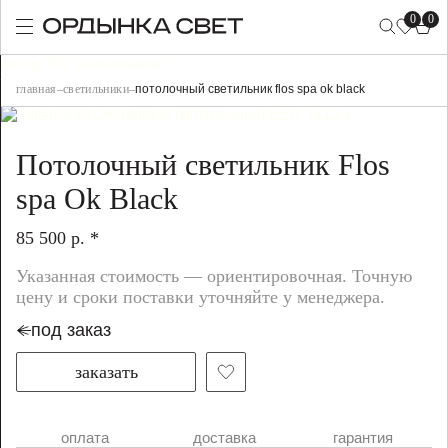
0
0
string(20) "светильник"
главная
–
светильники
–
потолочный светильник flos spa ok black
Потолочный светильник Flos
spa Ok Black
85 500 р. *
Указанная стоимость — ориентировочная. Точную
цену и сроки поставки уточняйте у менеджера.
под заказ
заказать
оплата
доставка
гарантия