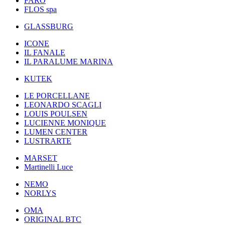
FARO
FLOS spa
GLASSBURG
ICONE
IL FANALE
IL PARALUME MARINA
KUTEK
LE PORCELLANE
LEONARDO SCAGLI
LOUIS POULSEN
LUCIENNE MONIQUE
LUMEN CENTER
LUSTRARTE
MARSET
Martinelli Luce
NEMO
NORLYS
OMA
ORIGINAL BTC