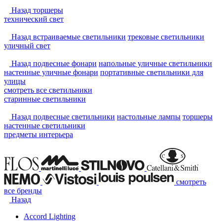
Назад
торшеры
технический свет
Назад
встраиваемые светильники
трековые светильники
уличный свет
Назад
подвесные фонари
напольные уличные светильники
настенные уличные фонари
портативные светильники для
улицы
смотреть
все светильники
старинные светильники
Назад
подвесные светильники
настольные лампы
торшеры
настенные светильники
предметы интерьера
смотреть
все бренды
Назад
Accord Lighting