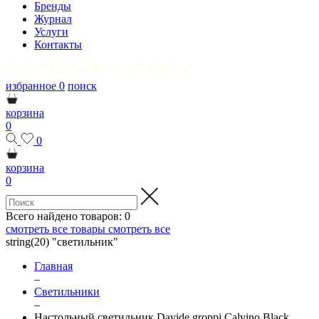
Бренды
Журнал
Услуги
Контакты
избранное
0
поиск
корзина
0
0
корзина
0
Всего найдено товаров:
0
смотреть все товары
смотреть все
string(20) "светильник"
Главная
–
Светильники
–
Настольный светильник Davide groppi Calvino Black