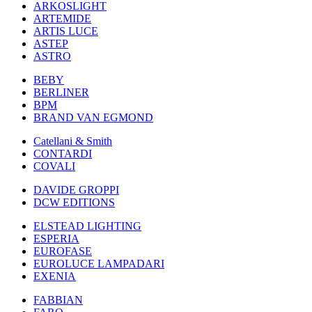
ARKOSLIGHT
ARTEMIDE
ARTIS LUCE
ASTEP
ASTRO
BEBY
BERLINER
BPM
BRAND VAN EGMOND
Catellani & Smith
CONTARDI
COVALI
DAVIDE GROPPI
DCW EDITIONS
ELSTEAD LIGHTING
ESPERIA
EUROFASE
EUROLUCE LAMPADARI
EXENIA
FABBIAN