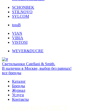
SCHONBEK
STILNOVO
SYLCOM
tossB
VIAN
VIBIA
VISTOSI
WEVER&DUCRE
Светильники Catellani & Smith.
В наличии в Москве, выбор без равных!
все бренды
Каталог
Бренды
Журнал
Услуги
Контакты