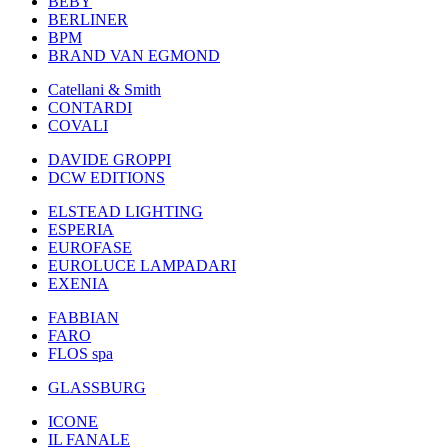
BEBY
BERLINER
BPM
BRAND VAN EGMOND
Catellani & Smith
CONTARDI
COVALI
DAVIDE GROPPI
DCW EDITIONS
ELSTEAD LIGHTING
ESPERIA
EUROFASE
EUROLUCE LAMPADARI
EXENIA
FABBIAN
FARO
FLOS spa
GLASSBURG
ICONE
IL FANALE