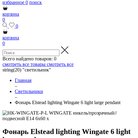
избранное
0
поиск
корзина
0
0
корзина
0
Всего найдено товаров:
0
смотреть все товары
смотреть все
string(20) "светильник"
Главная
–
Светильники
–
Фонарь Elstead lighting Wingate 6 light large pendant
Фонарь Elstead lighting Wingate 6 light