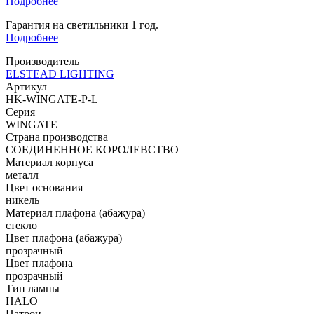
Подробнее
Гарантия на светильники 1 год.
Подробнее
Производитель
ELSTEAD LIGHTING
Артикул
HK-WINGATE-P-L
Серия
WINGATE
Страна производства
СОЕДИНЕННОЕ КОРОЛЕВСТВО
Материал корпуса
металл
Цвет основания
никель
Материал плафона (абажура)
стекло
Цвет плафона (абажура)
прозрачный
Цвет плафона
прозрачный
Тип лампы
HALO
Патрон