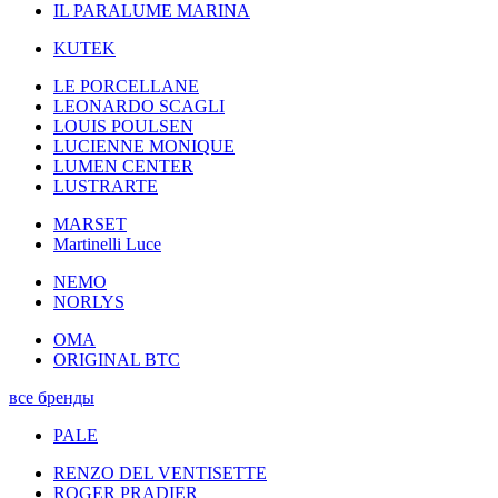
IL PARALUME MARINA
KUTEK
LE PORCELLANE
LEONARDO SCAGLI
LOUIS POULSEN
LUCIENNE MONIQUE
LUMEN CENTER
LUSTRARTE
MARSET
Martinelli Luce
NEMO
NORLYS
OMA
ORIGINAL BTC
все бренды
PALE
RENZO DEL VENTISETTE
ROGER PRADIER