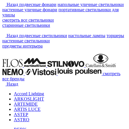
Назад
подвесные фонари
напольные уличные светильники
настенные уличные фонари
портативные светильники для
улицы
смотреть
все светильники
старинные светильники
Назад
подвесные светильники
настольные лампы
торшеры
настенные светильники
предметы интерьера
смотреть
все бренды
Назад
Accord Lighting
ARKOSLIGHT
ARTEMIDE
ARTIS LUCE
ASTEP
ASTRO