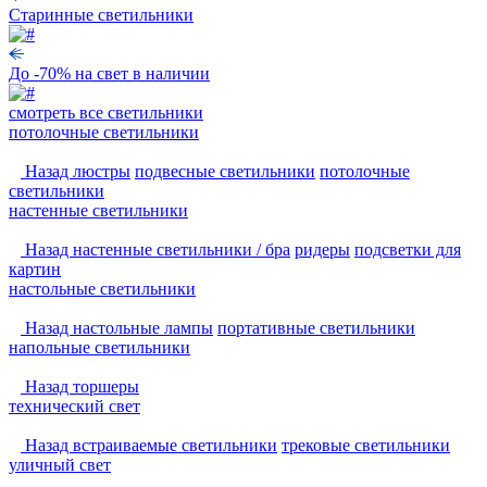
Старинные светильники
До -70% на свет в наличии
смотреть
все светильники
потолочные светильники
Назад
люстры
подвесные светильники
потолочные
светильники
настенные светильники
Назад
настенные светильники / бра
ридеры
подсветки для
картин
настольные светильники
Назад
настольные лампы
портативные светильники
напольные светильники
Назад
торшеры
технический свет
Назад
встраиваемые светильники
трековые светильники
уличный свет