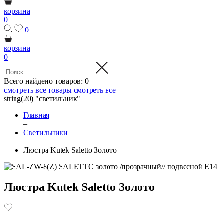
корзина
0
0
корзина
0
Всего найдено товаров:
0
смотреть все товары
смотреть все
string(20) "светильник"
Главная
–
Светильники
–
Люстра Kutek Saletto Золото
Люстра Kutek Saletto Золото