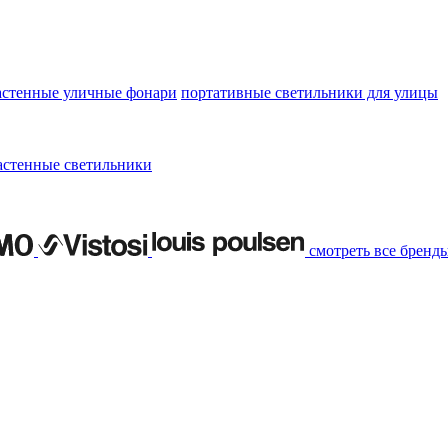
астенные уличные фонари
портативные светильники для улицы
астенные светильники
смотреть все бренд