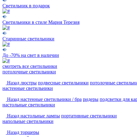
Светильник в подарок
Светильники в стиле Мария Терезия
Старинные светильники
До -70% на свет в наличии
смотреть
все светильники
потолочные светильники
Назад
люстры
подвесные светильники
потолочные светильн
настенные светильники
Назад
настенные светильники / бра
ридеры
подсветки для ка
настольные светильники
Назад
настольные лампы
портативные светильники
напольные светильники
Назад
торшеры