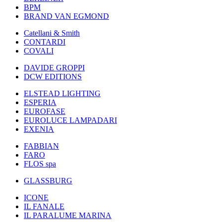
BPM
BRAND VAN EGMOND
Catellani & Smith
CONTARDI
COVALI
DAVIDE GROPPI
DCW EDITIONS
ELSTEAD LIGHTING
ESPERIA
EUROFASE
EUROLUCE LAMPADARI
EXENIA
FABBIAN
FARO
FLOS spa
GLASSBURG
ICONE
IL FANALE
IL PARALUME MARINA