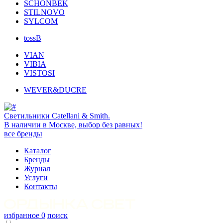
SCHONBEK
STILNOVO
SYLCOM
tossB
VIAN
VIBIA
VISTOSI
WEVER&DUCRE
Светильники Catellani & Smith.
В наличии в Москве, выбор без равных!
все бренды
Каталог
Бренды
Журнал
Услуги
Контакты
избранное
0
поиск