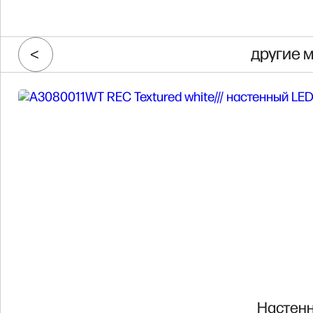
другие 
Настенн