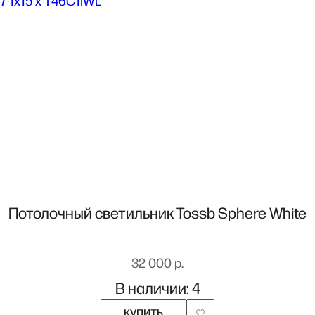
Потолочный светильник Tossb Sphere White
32 000 р.
В наличии: 4
купить