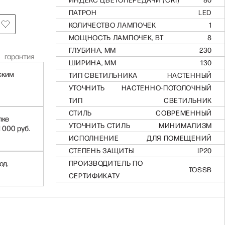
ИНДЕКС ЦВЕТОПЕРЕДАЧИ (CRI)
80
ПАТРОН
LED
КОЛИЧЕСТВО ЛАМПОЧЕК
1
МОЩНОСТЬ ЛАМПОЧЕК, ВТ
8
ГЛУБИНА, ММ
230
гарантия
ШИРИНА, ММ
130
ским
ТИП СВЕТИЛЬНИКА
НАСТЕННЫЙ
УТОЧНИТЬ
НАСТЕННО-ПОТОЛОЧНЫЙ
ТИП
СВЕТИЛЬНИК
СТИЛЬ
СОВРЕМЕННЫЙ
пке
УТОЧНИТЬ СТИЛЬ
МИНИМАЛИЗМ
1 000 руб.
ИСПОЛНЕНИЕ
ДЛЯ ПОМЕЩЕНИЙ
СТЕПЕНЬ ЗАЩИТЫ
IP20
од.
ПРОИЗВОДИТЕЛЬ ПО
TOSSB
СЕРТИФИКАТУ