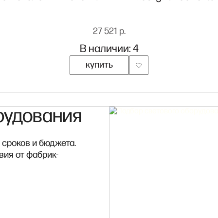
27 521 р.
В наличии: 4
купить
рудования
 сроков и бюджета.
вия от фабрик-