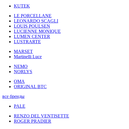
KUTEK
LE PORCELLANE
LEONARDO SCAGLI
LOUIS POULSEN
LUCIENNE MONIQUE
LUMEN CENTER
LUSTRARTE
MARSET
Martinelli Luce
NEMO
NORLYS
OMA
ORIGINAL BTC
все бренды
PALE
RENZO DEL VENTISETTE
ROGER PRADIER