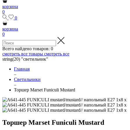
корзина
0
0
корзина
0
Всего найдено товаров:
0
смотреть все товары
смотреть все
string(20) "светильник"
Главная
–
Светильники
–
Торшер Marset Funiculi Mustard
Торшер Marset Funiculi Mustard