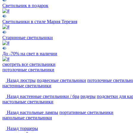
Светильник в подарок
Светильники в стиле Мария Терезия
Старинные светильники
До -70% на свет в наличии
смотреть
все светильники
потолочные светильники
Назад
люстры
подвесные светильники
потолочные светильн
настенные светильники
Назад
настенные светильники / бра
ридеры
подсветки для ка
настольные светильники
Назад
настольные лампы
портативные светильники
напольные светильники
Назад
торшеры