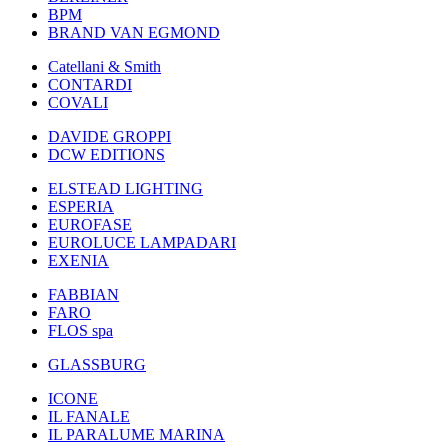
BPM
BRAND VAN EGMOND
Catellani & Smith
CONTARDI
COVALI
DAVIDE GROPPI
DCW EDITIONS
ELSTEAD LIGHTING
ESPERIA
EUROFASE
EUROLUCE LAMPADARI
EXENIA
FABBIAN
FARO
FLOS spa
GLASSBURG
ICONE
IL FANALE
IL PARALUME MARINA