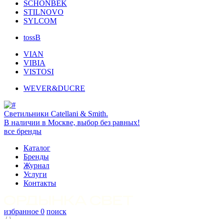
SCHONBEK
STILNOVO
SYLCOM
tossB
VIAN
VIBIA
VISTOSI
WEVER&DUCRE
Светильники Catellani & Smith.
В наличии в Москве, выбор без равных!
все бренды
Каталог
Бренды
Журнал
Услуги
Контакты
избранное
0
поиск