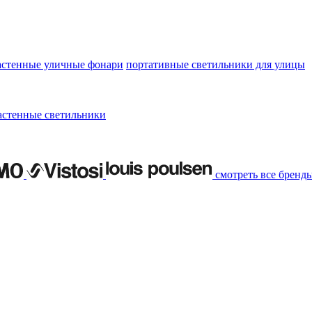
астенные уличные фонари
портативные светильники для улицы
астенные светильники
смотреть все бренд