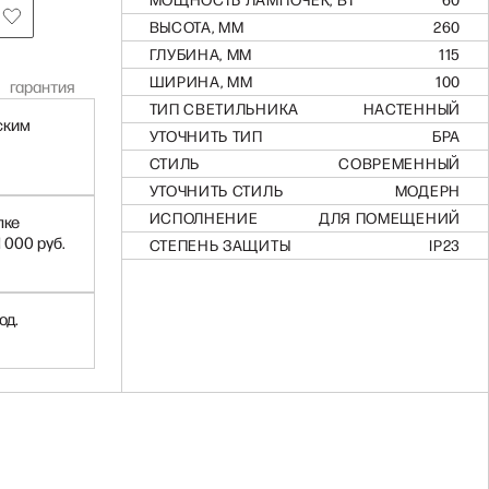
МОЩНОСТЬ ЛАМПОЧЕК, ВТ
60
ВЫСОТА, ММ
260
ГЛУБИНА, ММ
115
ШИРИНА, ММ
100
гарантия
ТИП СВЕТИЛЬНИКА
НАСТЕННЫЙ
ским
УТОЧНИТЬ ТИП
БРА
СТИЛЬ
СОВРЕМЕННЫЙ
УТОЧНИТЬ СТИЛЬ
МОДЕРН
ИСПОЛНЕНИЕ
ДЛЯ ПОМЕЩЕНИЙ
пке
1 000 руб.
СТЕПЕНЬ ЗАЩИТЫ
IP23
од.