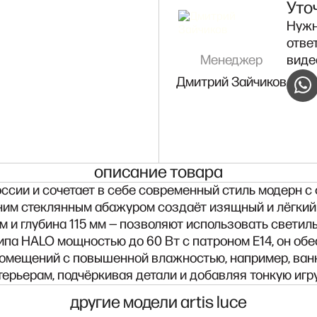
Уто
Нужн
отве
Менеджер
виде
Дмитрий Зайчиков
описание товара
оссии и сочетает в себе современный стиль модерн с
им стеклянным абажуром создаёт изящный и лёгкий 
 и глубина 115 мм — позволяют использовать светиль
па HALO мощностью до 60 Вт с патроном E14, он обе
помещений с повышенной влажностью, например, ванн
ьерам, подчёркивая детали и добавляя тонкую игру 
другие модели artis luce