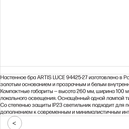
Настенное бра ARTIS LUCE 94425-27 изготовлено в Р
золотым основанием и прозрачным и белым внутренн
Компактные габариты — высота 260 мм, ширина 100 мм
локального освещения. Оснащённый одной лампой ти
Со степенью защиты IP23 светильник подходит для 
дополнением к современным и минималистичным интер