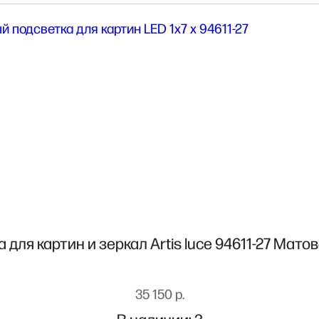
 для картин и зеркал Artis luce 94611-27 Мато
35 150 р.