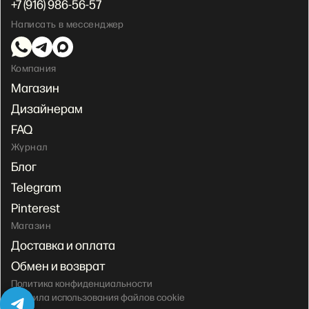
+7 (916) 986-56-57
Написать в мессенджер
Компания
Магазин
Дизайнерам
FAQ
Журнал
Блог
Telegram
Pinterest
Магазин
Доставка и оплата
Обмен и возврат
Политика конфиденциальности
Правила использования файлов cookie