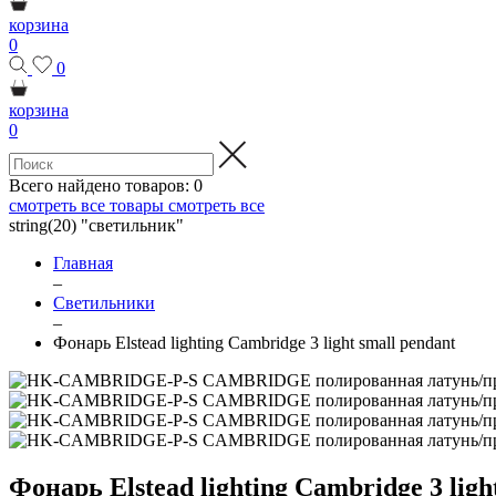
корзина
0
0
корзина
0
Всего найдено товаров:
0
смотреть все товары
смотреть все
string(20) "светильник"
Главная
–
Светильники
–
Фонарь Elstead lighting Cambridge 3 light small pendant
Фонарь Elstead lighting Cambridge 3 ligh