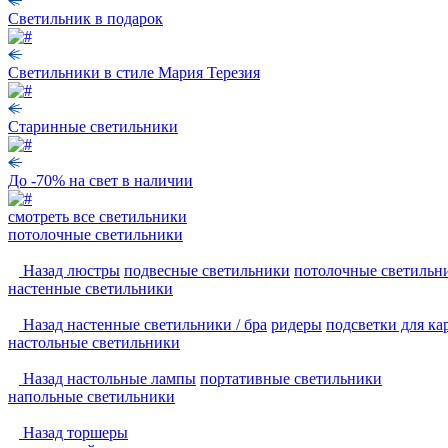
Светильник в подарок
Светильники в стиле Мария Терезия
Старинные светильники
До -70% на свет в наличии
смотреть
все светильники
потолочные светильники
Назад
люстры
подвесные светильники
потолочные светильн
настенные светильники
Назад
настенные светильники / бра
ридеры
подсветки для ка
настольные светильники
Назад
настольные лампы
портативные светильники
напольные светильники
Назад
торшеры