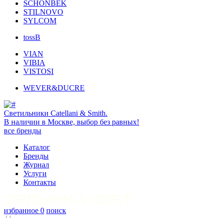
SCHONBEK
STILNOVO
SYLCOM
tossB
VIAN
VIBIA
VISTOSI
WEVER&DUCRE
Светильники Catellani & Smith.
В наличии в Москве, выбор без равных!
все бренды
Каталог
Бренды
Журнал
Услуги
Контакты
избранное
0
поиск