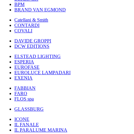
BPM
BRAND VAN EGMOND
Catellani & Smith
CONTARDI
COVALI
DAVIDE GROPPI
DCW EDITIONS
ELSTEAD LIGHTING
ESPERIA
EUROFASE
EUROLUCE LAMPADARI
EXENIA
FABBIAN
FARO
FLOS spa
GLASSBURG
ICONE
IL FANALE
IL PARALUME MARINA