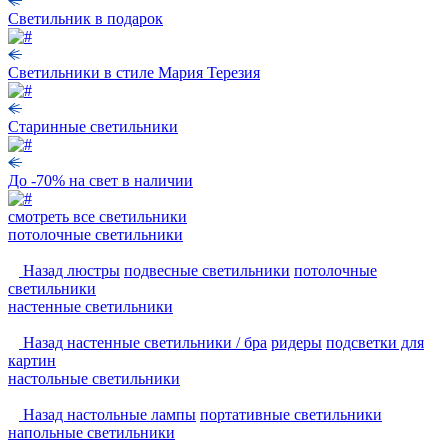
Светильник в подарок
Светильники в стиле Мария Терезия
Старинные светильники
До -70% на свет в наличии
смотреть
все светильники
потолочные светильники
Назад
люстры
подвесные светильники
потолочные
светильники
настенные светильники
Назад
настенные светильники / бра
ридеры
подсветки для
картин
настольные светильники
Назад
настольные лампы
портативные светильники
напольные светильники