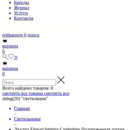
Бренды
Журнал
Услуги
Контакты
избранное
0
поиск
корзина
0
0
корзина
0
Всего найдено товаров:
0
смотреть все товары
смотреть все
string(20) "светильник"
Главная
–
Светильники
–
Люстра Elstead lighting Cambridge Полированная латунь