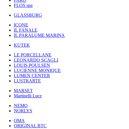
FARO
FLOS spa
GLASSBURG
ICONE
IL FANALE
IL PARALUME MARINA
KUTEK
LE PORCELLANE
LEONARDO SCAGLI
LOUIS POULSEN
LUCIENNE MONIQUE
LUMEN CENTER
LUSTRARTE
MARSET
Martinelli Luce
NEMO
NORLYS
OMA
ORIGINAL BTC