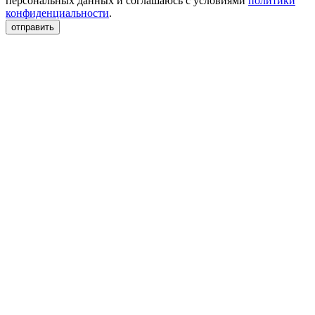
персональных данных и соглашаюсь с условиями
политики
конфиденциальности
.
отправить