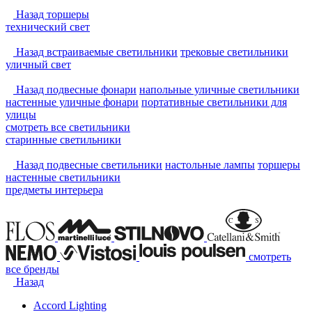
Назад
торшеры
технический свет
Назад
встраиваемые светильники
трековые светильники
уличный свет
Назад
подвесные фонари
напольные уличные светильники
настенные уличные фонари
портативные светильники для
улицы
смотреть
все светильники
старинные светильники
Назад
подвесные светильники
настольные лампы
торшеры
настенные светильники
предметы интерьера
смотреть
все бренды
Назад
Accord Lighting