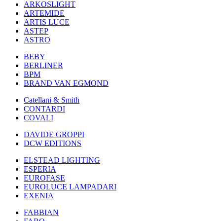
ARKOSLIGHT
ARTEMIDE
ARTIS LUCE
ASTEP
ASTRO
BEBY
BERLINER
BPM
BRAND VAN EGMOND
Catellani & Smith
CONTARDI
COVALI
DAVIDE GROPPI
DCW EDITIONS
ELSTEAD LIGHTING
ESPERIA
EUROFASE
EUROLUCE LAMPADARI
EXENIA
FABBIAN