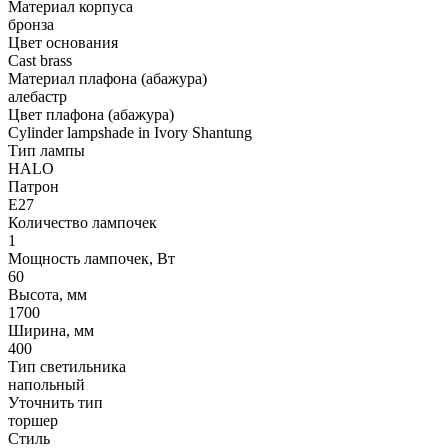
Материал корпуса
бронза
Цвет основания
Cast brass
Материал плафона (абажура)
алебастр
Цвет плафона (абажура)
Cylinder lampshade in Ivory Shantung
Тип лампы
HALO
Патрон
E27
Количество лампочек
1
Мощность лампочек, Вт
60
Высота, мм
1700
Ширина, мм
400
Тип светильника
напольный
Уточнить тип
торшер
Стиль