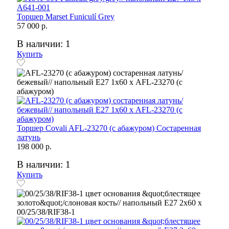
Торшер Marset Funiculí Grey
57 000 р.
В наличии: 1
Купить
Торшер Covali AFL-23270 (с абажуром) Состаренная
латунь
198 000 р.
В наличии: 1
Купить