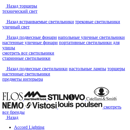
Назад
торшеры
технический свет
Назад
встраиваемые светильники
трековые светильники
уличный свет
Назад
подвесные фонари
напольные уличные светильники
настенные уличные фонари
портативные светильники для
улицы
смотреть
все светильники
старинные светильники
Назад
подвесные светильники
настольные лампы
торшеры
настенные светильники
предметы интерьера
смотреть
все бренды
Назад
Accord Lighting