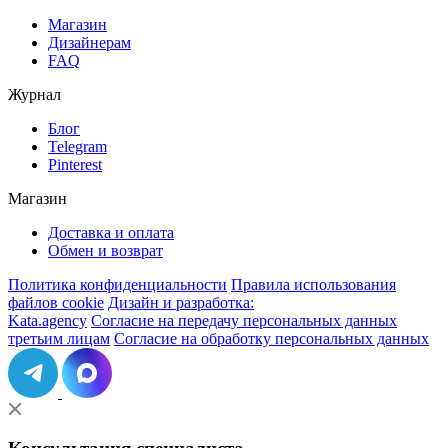
Магазин
Дизайнерам
FAQ
Журнал
Блог
Telegram
Pinterest
Магазин
Доставка и оплата
Обмен и возврат
Политика конфиденциальности
Правила использования
файлов cookie
Дизайн и разработка:
Kata.agency
Согласие на передачу персональных данных
третьим лицам
Согласие на обработку персональных данных