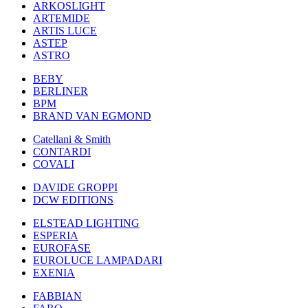
ARKOSLIGHT
ARTEMIDE
ARTIS LUCE
ASTEP
ASTRO
BEBY
BERLINER
BPM
BRAND VAN EGMOND
Catellani & Smith
CONTARDI
COVALI
DAVIDE GROPPI
DCW EDITIONS
ELSTEAD LIGHTING
ESPERIA
EUROFASE
EUROLUCE LAMPADARI
EXENIA
FABBIAN