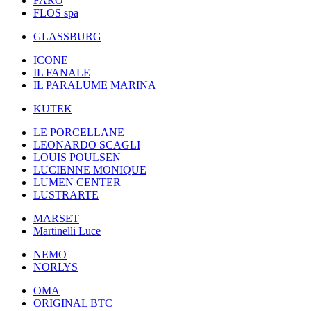
FARO
FLOS spa
GLASSBURG
ICONE
IL FANALE
IL PARALUME MARINA
KUTEK
LE PORCELLANE
LEONARDO SCAGLI
LOUIS POULSEN
LUCIENNE MONIQUE
LUMEN CENTER
LUSTRARTE
MARSET
Martinelli Luce
NEMO
NORLYS
OMA
ORIGINAL BTC