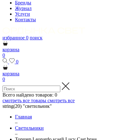
Бренды
Журнал
Услуги
Контакты
избранное
0
поиск
корзина
0
0
корзина
0
Всего найдено товаров:
0
смотреть все товары
смотреть все
string(20) "светильник"
Главная
–
Светильники
–
Торшер Leonardo scagli Lucy Cast brass