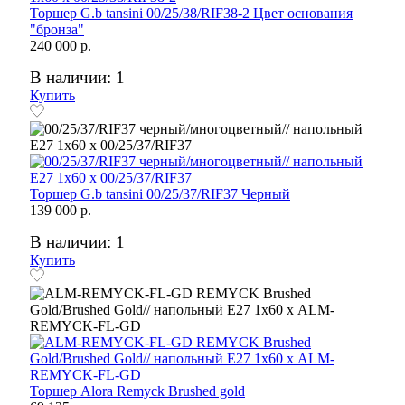
Торшер G.b tansini 00/25/38/RIF38-2 Цвет основания
"бронза"
240 000 р.
В наличии: 1
Купить
Торшер G.b tansini 00/25/37/RIF37 Черный
139 000 р.
В наличии: 1
Купить
Торшер Alora Remyck Brushed gold