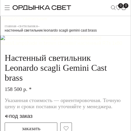
0
0
string(20) "светильник"
главная
–
светильники
–
настенный светильник leonardo scagli gemini cast brass
Настенный светильник
Leonardo scagli Gemini Cast
brass
158 500 р. *
Указанная стоимость — ориентировочная. Точную
цену и сроки поставки уточняйте у менеджера.
под заказ
заказать