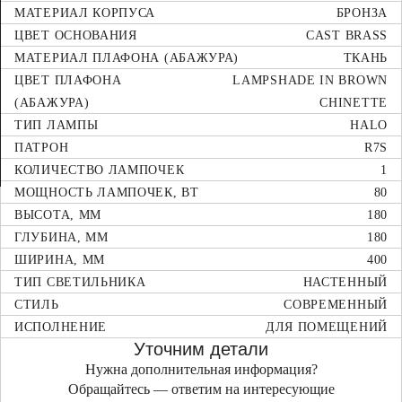
МАТЕРИАЛ КОРПУСА
БРОНЗА
ЦВЕТ ОСНОВАНИЯ
CAST BRASS
МАТЕРИАЛ ПЛАФОНА (АБАЖУРА)
ТКАНЬ
ЦВЕТ ПЛАФОНА
LAMPSHADE IN BROWN
(АБАЖУРА)
CHINETTE
ТИП ЛАМПЫ
HALO
ПАТРОН
R7S
КОЛИЧЕСТВО ЛАМПОЧЕК
1
МОЩНОСТЬ ЛАМПОЧЕК, ВТ
80
ВЫСОТА, ММ
180
ГЛУБИНА, ММ
180
ШИРИНА, ММ
400
ТИП СВЕТИЛЬНИКА
НАСТЕННЫЙ
СТИЛЬ
СОВРЕМЕННЫЙ
ИСПОЛНЕНИЕ
ДЛЯ ПОМЕЩЕНИЙ
Уточним детали
Нужна дополнительная информация?
Обращайтесь — ответим на интересующие