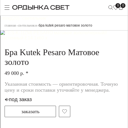
0
0
string(20) "светильник"
главная
–
светильники
–
бра kutek pesaro матовое золото
Бра Kutek Pesaro Матовое
золото
49 000 р. *
Указанная стоимость — ориентировочная. Точную
цену и сроки поставки уточняйте у менеджера.
под заказ
заказать