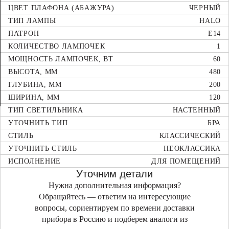
ЦВЕТ ПЛАФОНА (АБАЖУРА)
ЧЕРНЫЙ
ТИП ЛАМПЫ
HALO
ПАТРОН
E14
КОЛИЧЕСТВО ЛАМПОЧЕК
1
МОЩНОСТЬ ЛАМПОЧЕК, ВТ
60
ВЫСОТА, ММ
480
ГЛУБИНА, ММ
200
ШИРИНА, ММ
120
ТИП СВЕТИЛЬНИКА
НАСТЕННЫЙ
УТОЧНИТЬ ТИП
БРА
СТИЛЬ
КЛАССИЧЕСКИЙ
УТОЧНИТЬ СТИЛЬ
НЕОКЛАССИКА
ИСПОЛНЕНИЕ
ДЛЯ ПОМЕЩЕНИЙ
Уточним детали
Нужна дополнительная информация?
Обращайтесь — ответим на интересующие
вопросы, сориентируем по времени доставки
прибора в Россию и подберем аналоги из