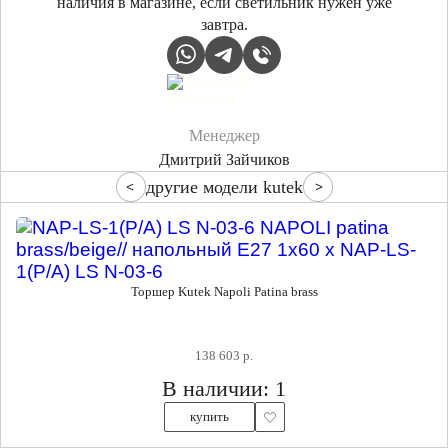
наличия в магазине, если светильник нужен уже
завтра.
Менеджер
Дмитрий Зайчиков
другие модели kutek
Торшер Kutek Napoli Patina brass
138 603 р.
В наличии: 1
купить