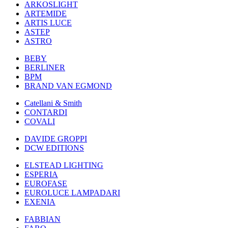
ARKOSLIGHT
ARTEMIDE
ARTIS LUCE
ASTEP
ASTRO
BEBY
BERLINER
BPM
BRAND VAN EGMOND
Catellani & Smith
CONTARDI
COVALI
DAVIDE GROPPI
DCW EDITIONS
ELSTEAD LIGHTING
ESPERIA
EUROFASE
EUROLUCE LAMPADARI
EXENIA
FABBIAN