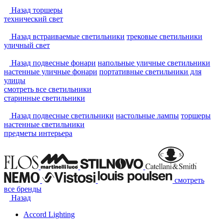
Назад
торшеры
технический свет
Назад
встраиваемые светильники
трековые светильники
уличный свет
Назад
подвесные фонари
напольные уличные светильники
настенные уличные фонари
портативные светильники для
улицы
смотреть
все светильники
старинные светильники
Назад
подвесные светильники
настольные лампы
торшеры
настенные светильники
предметы интерьера
смотреть
все бренды
Назад
Accord Lighting