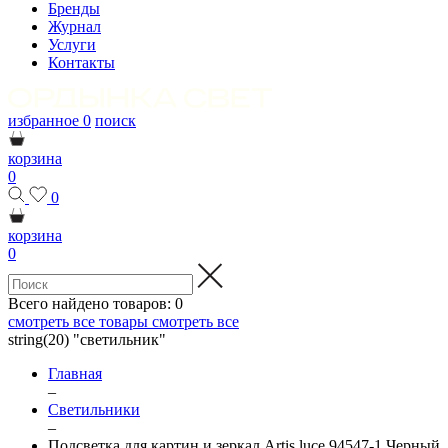
Бренды
Журнал
Услуги
Контакты
избранное
0
поиск
корзина
0
0
корзина
0
Всего найдено товаров:
0
смотреть все товары
смотреть все
string(20) "светильник"
Главная
–
Светильники
–
Подсветка для картин и зеркал Artis luce 94547-1 Черный