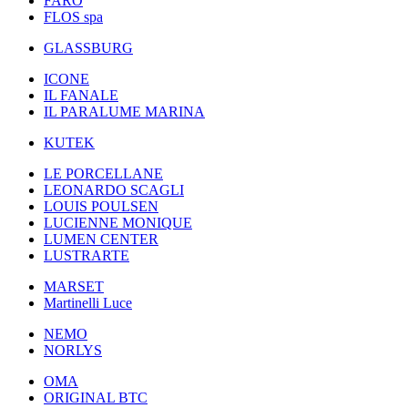
FARO
FLOS spa
GLASSBURG
ICONE
IL FANALE
IL PARALUME MARINA
KUTEK
LE PORCELLANE
LEONARDO SCAGLI
LOUIS POULSEN
LUCIENNE MONIQUE
LUMEN CENTER
LUSTRARTE
MARSET
Martinelli Luce
NEMO
NORLYS
OMA
ORIGINAL BTC