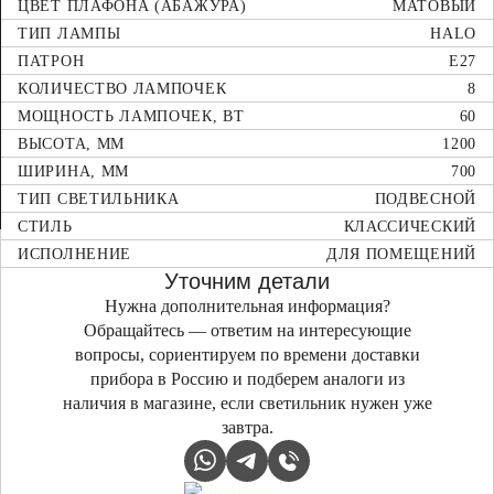
ЦВЕТ ПЛАФОНА (АБАЖУРА)
МАТОВЫЙ
ТИП ЛАМПЫ
HALO
ПАТРОН
E27
КОЛИЧЕСТВО ЛАМПОЧЕК
8
МОЩНОСТЬ ЛАМПОЧЕК, ВТ
60
ВЫСОТА, ММ
1200
ШИРИНА, ММ
700
ТИП СВЕТИЛЬНИКА
ПОДВЕСНОЙ
СТИЛЬ
КЛАССИЧЕСКИЙ
ИСПОЛНЕНИЕ
ДЛЯ ПОМЕЩЕНИЙ
Уточним детали
Нужна дополнительная информация?
Обращайтесь — ответим на интересующие
вопросы, сориентируем по времени доставки
прибора в Россию и подберем аналоги из
наличия в магазине, если светильник нужен уже
завтра.