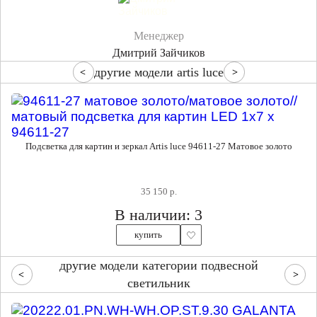
Менеджер
Дмитрий Зайчиков
другие модели artis luce
Подсветка для картин и зеркал Artis luce 94611-27 Матовое золото
35 150 р.
В наличии: 3
купить
другие модели категории подвесной
светильник