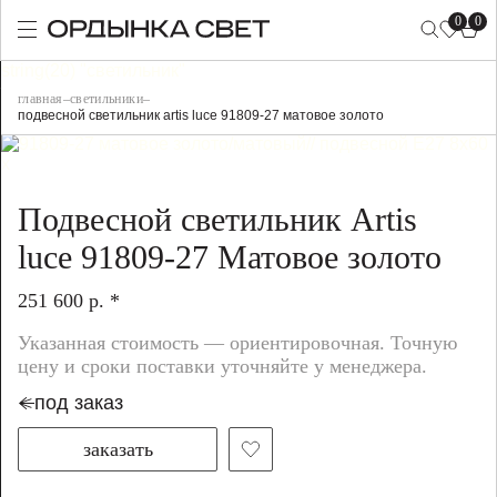
0
0
string(20) "светильник"
главная
–
светильники
–
подвесной светильник artis luce 91809-27 матовое золото
Подвесной светильник Artis
luce 91809-27 Матовое золото
251 600 р. *
Указанная стоимость — ориентировочная. Точную
цену и сроки поставки уточняйте у менеджера.
под заказ
заказать