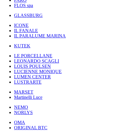
FARO
FLOS spa
GLASSBURG
ICONE
IL FANALE
IL PARALUME MARINA
KUTEK
LE PORCELLANE
LEONARDO SCAGLI
LOUIS POULSEN
LUCIENNE MONIQUE
LUMEN CENTER
LUSTRARTE
MARSET
Martinelli Luce
NEMO
NORLYS
OMA
ORIGINAL BTC