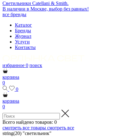
Светильники Catellani & Smith.
В наличии в Москве, выбор без равных!
все бренды
Каталог
Бренды
Журнал
Услуги
Контакты
избранное
0
поиск
корзина
0
0
корзина
0
Всего найдено товаров:
0
смотреть все товары
смотреть все
string(20) "светильник"