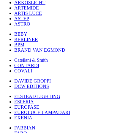
ARKOSLIGHT
ARTEMIDE
ARTIS LUCE
ASTEP
ASTRO
BEBY
BERLINER
BPM
BRAND VAN EGMOND
Catellani & Smith
CONTARDI
COVALI
DAVIDE GROPPI
DCW EDITIONS
ELSTEAD LIGHTING
ESPERIA
EUROFASE
EUROLUCE LAMPADARI
EXENIA
FABBIAN