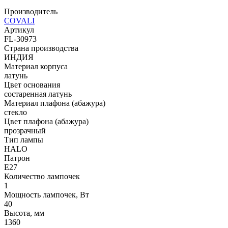
Производитель
COVALI
Артикул
FL-30973
Страна производства
ИНДИЯ
Материал корпуса
латунь
Цвет основания
состаренная латунь
Материал плафона (абажура)
стекло
Цвет плафона (абажура)
прозрачный
Тип лампы
HALO
Патрон
E27
Количество лампочек
1
Мощность лампочек, Вт
40
Высота, мм
1360