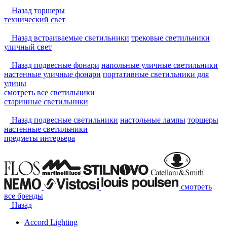
Назад
торшеры
технический свет
Назад
встраиваемые светильники
трековые светильники
уличный свет
Назад
подвесные фонари
напольные уличные светильники
настенные уличные фонари
портативные светильники для
улицы
смотреть
все светильники
старинные светильники
Назад
подвесные светильники
настольные лампы
торшеры
настенные светильники
предметы интерьера
смотреть
все бренды
Назад
Accord Lighting