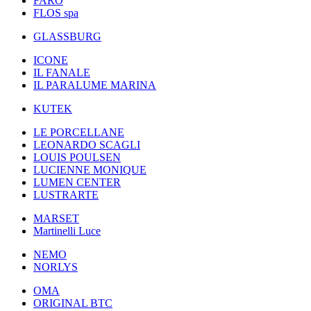
FARO
FLOS spa
GLASSBURG
ICONE
IL FANALE
IL PARALUME MARINA
KUTEK
LE PORCELLANE
LEONARDO SCAGLI
LOUIS POULSEN
LUCIENNE MONIQUE
LUMEN CENTER
LUSTRARTE
MARSET
Martinelli Luce
NEMO
NORLYS
OMA
ORIGINAL BTC