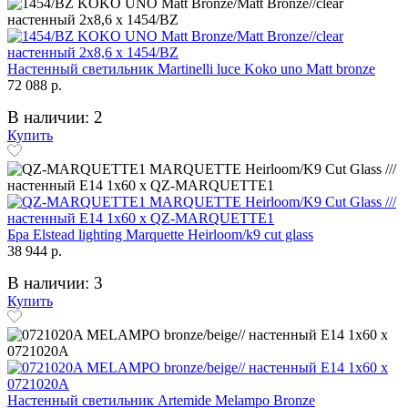
Настенный светильник Martinelli luce Koko uno Matt bronze
72 088 р.
В наличии: 2
Купить
Бра Elstead lighting Marquette Heirloom/k9 cut glass
38 944 р.
В наличии: 3
Купить
Настенный светильник Artemide Melampo Bronzе