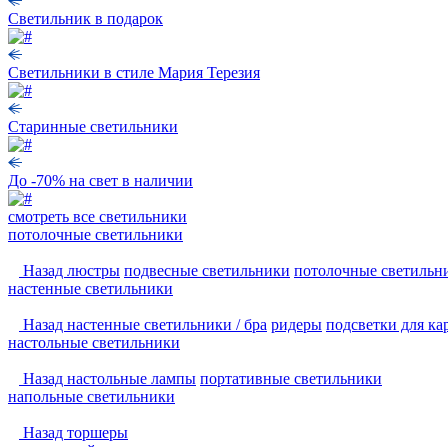
Светильник в подарок
Светильники в стиле Мария Терезия
Старинные светильники
До -70% на свет в наличии
смотреть
все светильники
потолочные светильники
Назад
люстры
подвесные светильники
потолочные светильн
настенные светильники
Назад
настенные светильники / бра
ридеры
подсветки для ка
настольные светильники
Назад
настольные лампы
портативные светильники
напольные светильники
Назад
торшеры