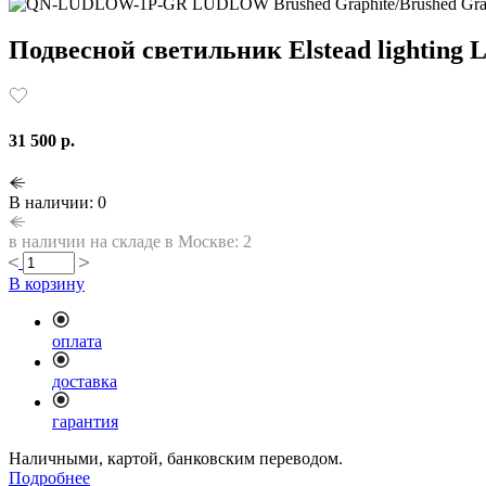
Подвесной светильник Elstead lighting L
31 500 р.
В наличии: 0
в наличии на складе в Москве: 2
В корзину
оплата
доставка
гарантия
Наличными, картой, банковским переводом.
Подробнее