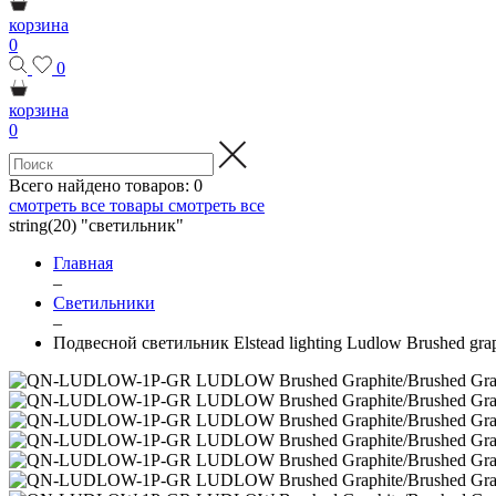
корзина
0
0
корзина
0
Всего найдено товаров:
0
смотреть все товары
смотреть все
string(20) "светильник"
Главная
–
Светильники
–
Подвесной светильник Elstead lighting Ludlow Brushed grap