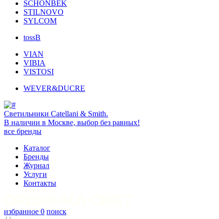
SCHONBEK
STILNOVO
SYLCOM
tossB
VIAN
VIBIA
VISTOSI
WEVER&DUCRE
Светильники Catellani & Smith.
В наличии в Москве, выбор без равных!
все бренды
Каталог
Бренды
Журнал
Услуги
Контакты
избранное
0
поиск