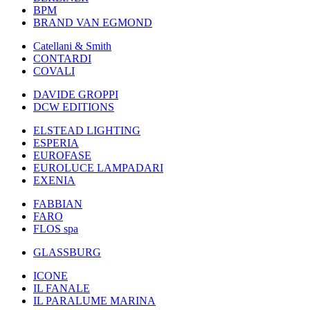
BPM
BRAND VAN EGMOND
Catellani & Smith
CONTARDI
COVALI
DAVIDE GROPPI
DCW EDITIONS
ELSTEAD LIGHTING
ESPERIA
EUROFASE
EUROLUCE LAMPADARI
EXENIA
FABBIAN
FARO
FLOS spa
GLASSBURG
ICONE
IL FANALE
IL PARALUME MARINA