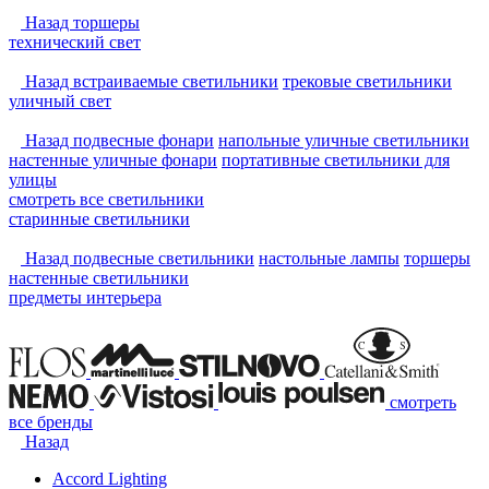
Назад
торшеры
технический свет
Назад
встраиваемые светильники
трековые светильники
уличный свет
Назад
подвесные фонари
напольные уличные светильники
настенные уличные фонари
портативные светильники для
улицы
смотреть
все светильники
старинные светильники
Назад
подвесные светильники
настольные лампы
торшеры
настенные светильники
предметы интерьера
смотреть
все бренды
Назад
Accord Lighting