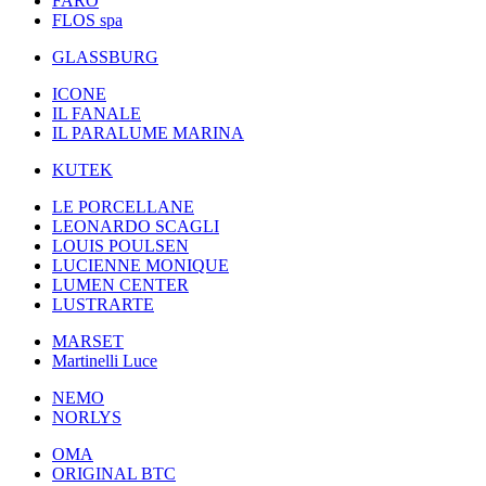
FARO
FLOS spa
GLASSBURG
ICONE
IL FANALE
IL PARALUME MARINA
KUTEK
LE PORCELLANE
LEONARDO SCAGLI
LOUIS POULSEN
LUCIENNE MONIQUE
LUMEN CENTER
LUSTRARTE
MARSET
Martinelli Luce
NEMO
NORLYS
OMA
ORIGINAL BTC