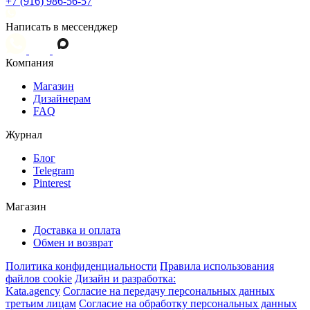
+7 (916) 986-56-57
Написать в мессенджер
Компания
Магазин
Дизайнерам
FAQ
Журнал
Блог
Telegram
Pinterest
Магазин
Доставка и оплата
Обмен и возврат
Политика конфиденциальности
Правила использования
файлов cookie
Дизайн и разработка:
Kata.agency
Согласие на передачу персональных данных
третьим лицам
Согласие на обработку персональных данных