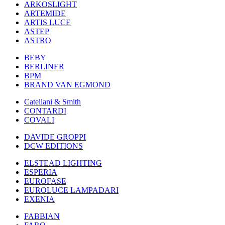
ARKOSLIGHT
ARTEMIDE
ARTIS LUCE
ASTEP
ASTRO
BEBY
BERLINER
BPM
BRAND VAN EGMOND
Catellani & Smith
CONTARDI
COVALI
DAVIDE GROPPI
DCW EDITIONS
ELSTEAD LIGHTING
ESPERIA
EUROFASE
EUROLUCE LAMPADARI
EXENIA
FABBIAN