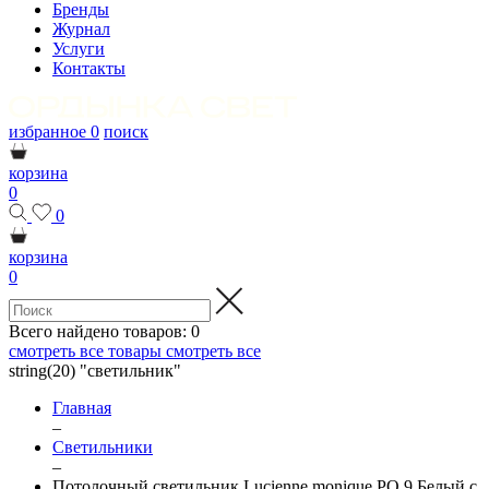
Бренды
Журнал
Услуги
Контакты
избранное
0
поиск
корзина
0
0
корзина
0
Всего найдено товаров:
0
смотреть все товары
смотреть все
string(20) "светильник"
Главная
–
Светильники
–
Потолочный светильник Lucienne monique PO 9 Белый с