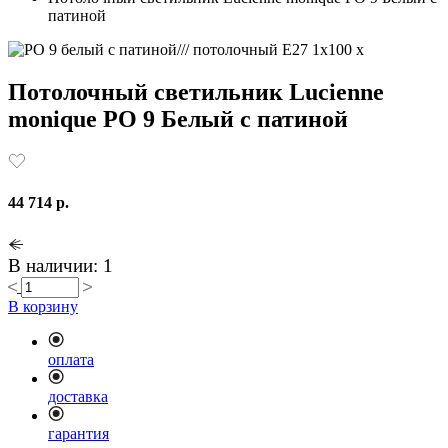
патиной
Потолочный светильник Lucienne
monique PO 9 Белый с патиной
44 714 р.
В наличии: 1
В корзину
оплата
доставка
гарантия