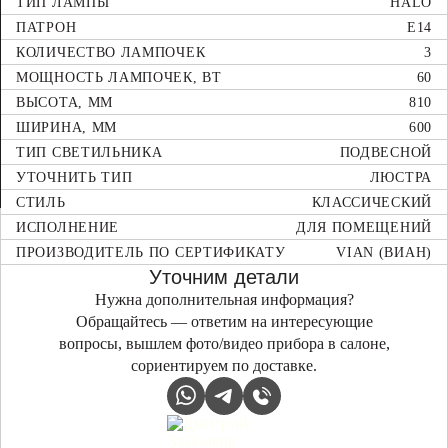
ТИП ЛАМПЫ
HALO
ПАТРОН
E14
КОЛИЧЕСТВО ЛАМПОЧЕК
3
МОЩНОСТЬ ЛАМПОЧЕК, ВТ
60
ВЫСОТА, ММ
810
ШИРИНА, ММ
600
ТИП СВЕТИЛЬНИКА
ПОДВЕСНОЙ
УТОЧНИТЬ ТИП
ЛЮСТРА
СТИЛЬ
КЛАССИЧЕСКИЙ
ИСПОЛНЕНИЕ
ДЛЯ ПОМЕЩЕНИЙ
ПРОИЗВОДИТЕЛЬ ПО СЕРТИФИКАТУ
VIAN (ВИАН)
Уточним детали
Нужна дополнительная информация?
Обращайтесь — ответим на интересующие
вопросы, вышлем фото/видео прибора в салоне,
сориентируем по доставке.