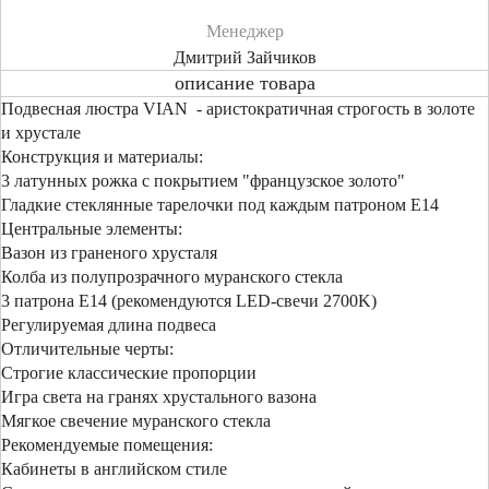
Менеджер
Дмитрий Зайчиков
описание товара
Подвесная люстра VIAN - аристократичная строгость в золоте
и хрустале
Конструкция и материалы:
3 латунных рожка с покрытием "французское золото"
Гладкие стеклянные тарелочки под каждым патроном E14
Центральные элементы:
Вазон из граненого хрусталя
Колба из полупрозрачного муранского стекла
3 патрона E14 (рекомендуются LED-свечи 2700K)
Регулируемая длина подвеса
Отличительные черты:
Строгие классические пропорции
Игра света на гранях хрустального вазона
Мягкое свечение муранского стекла
Рекомендуемые помещения:
Кабинеты в английском стиле