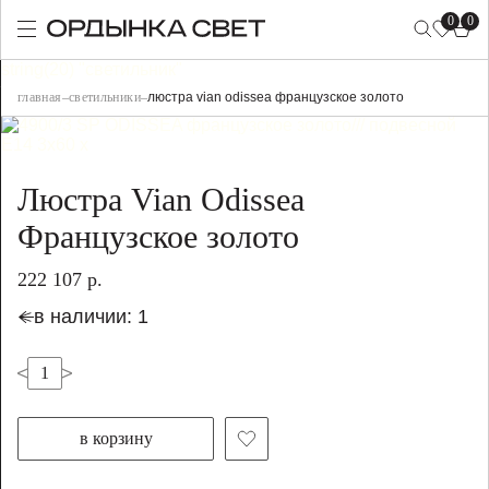
0
0
string(20) "светильник"
главная
–
светильники
–
люстра vian odissea французское золото
Люстра Vian Odissea
Французское золото
222 107 р.
в наличии: 1
в корзину