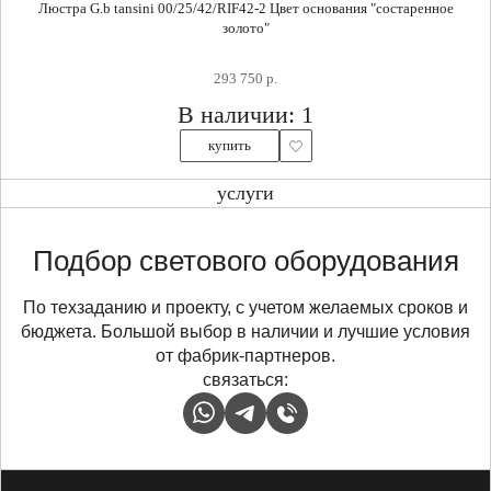
Люстра G.b tansini 00/25/42/RIF42-2 Цвет основания "состаренное
золото"
293 750 р.
В наличии: 1
купить
услуги
Подбор светового оборудования
По техзаданию и проекту, с учетом желаемых сроков и
бюджета. Большой выбор в наличии и лучшие условия
от фабрик-партнеров.
связаться: