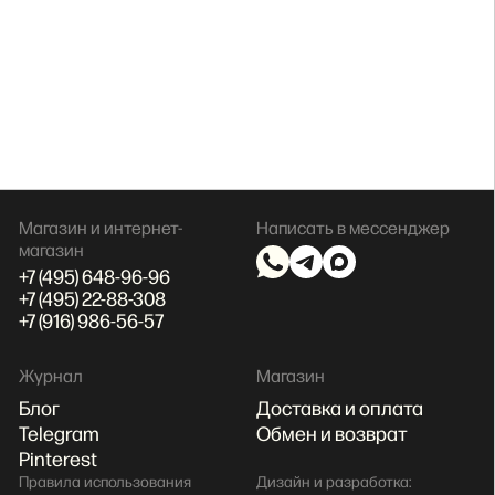
Магазин и интернет-
Написать в мессенджер
магазин
+7 (495) 648-96-96
+7 (495) 22-88-308
+7 (916) 986-56-57
Журнал
Магазин
Блог
Доставка и оплата
Telegram
Обмен и возврат
Pinterest
Правила использования
Дизайн и разработка: