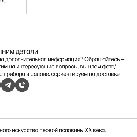
од.
чним детали
а дополнительная информация? Обращайтесь —
тим на интересующие вопросы, вышлем фото/
о прибора в салоне, сориентируем по доставке.
ого искусства первой половины XX века,