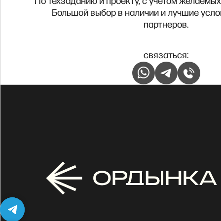
По техзаданию и проекту, с учетом желаемых
Большой выбор в наличии и лучшие усло
партнеров.
связаться: