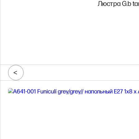
Люстра G.b ta