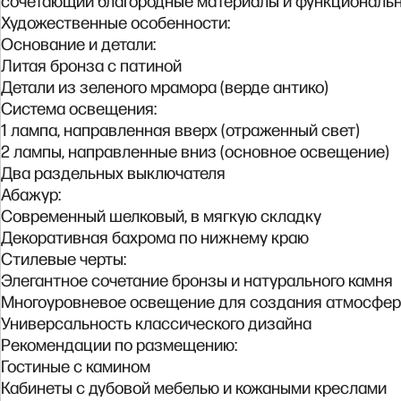
сочетающий благородные материалы и функциональ
Художественные особенности:
Основание и детали:
Литая бронза с патиной
Детали из зеленого мрамора (верде антико)
Система освещения:
1 лампа, направленная вверх (отраженный свет)
2 лампы, направленные вниз (основное освещение)
Два раздельных выключателя
Абажур:
Современный шелковый, в мягкую складку
Декоративная бахрома по нижнему краю
Стилевые черты:
Элегантное сочетание бронзы и натурального камня
Многоуровневое освещение для создания атмосфе
Универсальность классического дизайна
Рекомендации по размещению:
Гостиные с камином
Кабинеты с дубовой мебелью и кожаными креслами