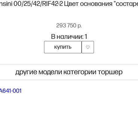
nsini 00/25/42/RIF42-2 Цвет основания "соста
293 750 р.
В наличии: 1
купить
другие модели категории торшер