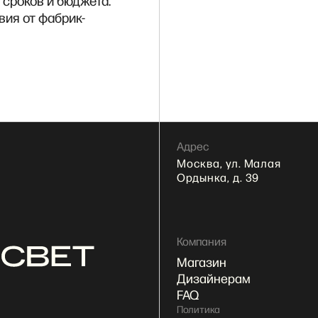
 сроков и бюджета.
вия от фабрик-
Адрес
Москва, ул. Малая
Ордынка, д. 39
Компания
Магазин
Дизайнерам
FAQ
Политика