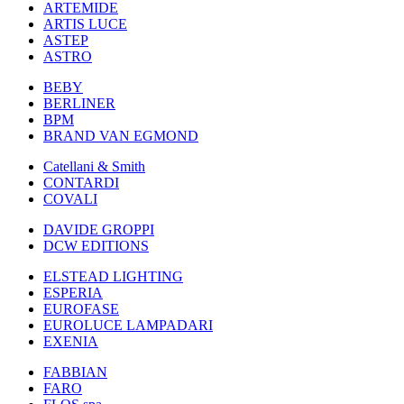
ARTEMIDE
ARTIS LUCE
ASTEP
ASTRO
BEBY
BERLINER
BPM
BRAND VAN EGMOND
Catellani & Smith
CONTARDI
COVALI
DAVIDE GROPPI
DCW EDITIONS
ELSTEAD LIGHTING
ESPERIA
EUROFASE
EUROLUCE LAMPADARI
EXENIA
FABBIAN
FARO