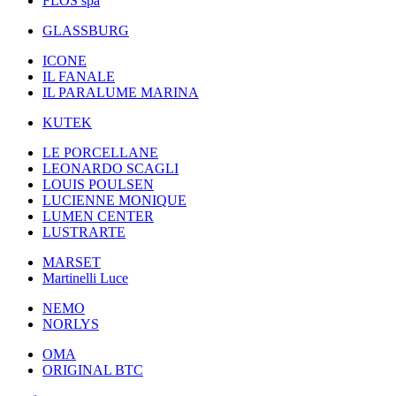
FLOS spa
GLASSBURG
ICONE
IL FANALE
IL PARALUME MARINA
KUTEK
LE PORCELLANE
LEONARDO SCAGLI
LOUIS POULSEN
LUCIENNE MONIQUE
LUMEN CENTER
LUSTRARTE
MARSET
Martinelli Luce
NEMO
NORLYS
OMA
ORIGINAL BTC