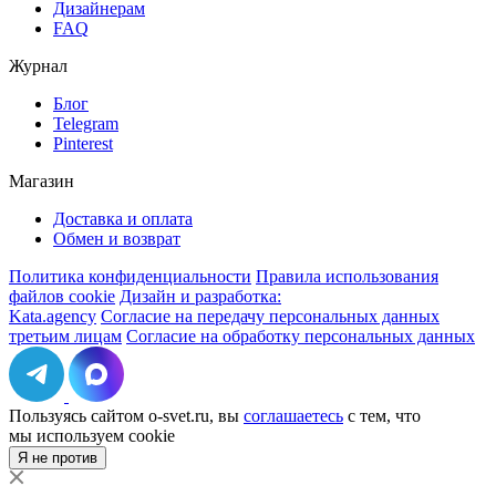
Дизайнерам
FAQ
Журнал
Блог
Telegram
Pinterest
Магазин
Доставка и оплата
Обмен и возврат
Политика конфиденциальности
Правила использования
файлов cookie
Дизайн и разработка:
Kata.agency
Согласие на передачу персональных данных
третьим лицам
Согласие на обработку персональных данных
Пользуясь сайтом o-svet.ru, вы
соглашаетесь
с тем, что
мы используем сookie
Я не против