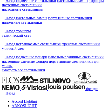
Назад
подвесные светильники
настольные лампы
торшеры
настенные светильники
настольные светильники
Назад
настольные лампы
портативные светильники
напольные светильники
Назад
торшеры
технический свет
Назад
встраиваемые светильники
трековые светильники
уличный свет
Назад
подвесные фонари
напольные уличные светильники
настенные уличные фонари
портативные светильники для
улицы
смотреть
все светильники
бренды
Назад
Accord Lighting
ARKOSLIGHT