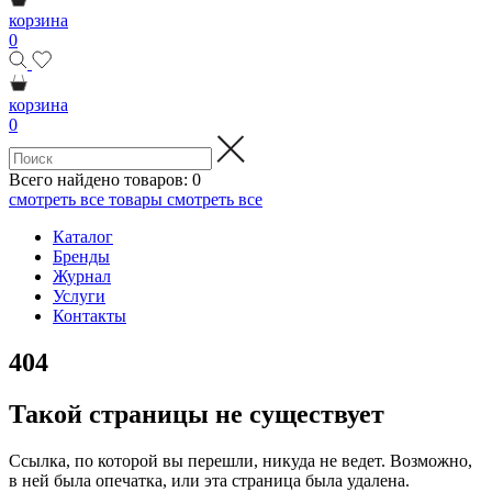
корзина
0
корзина
0
Всего найдено товаров:
0
смотреть все товары
смотреть все
Каталог
Бренды
Журнал
Услуги
Контакты
404
Такой страницы не существует
Ссылка, по которой вы перешли, никуда не ведет. Возможно,
в ней была опечатка, или эта страница была удалена.