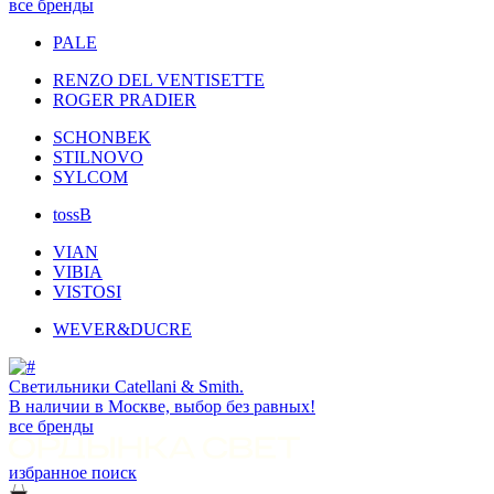
все бренды
PALE
RENZO DEL VENTISETTE
ROGER PRADIER
SCHONBEK
STILNOVO
SYLCOM
tossB
VIAN
VIBIA
VISTOSI
WEVER&DUCRE
Светильники Catellani & Smith.
В наличии в Москве, выбор без равных!
все бренды
избранное
поиск