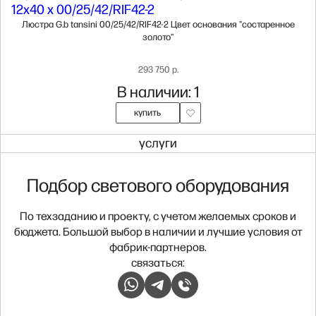
Люстра G.b tansini 00/25/42/RIF42-2 Цвет основания "состаренное
золото"
293 750 р.
В наличии: 1
купить
услуги
Подбор светового оборудования
По техзаданию и проекту, с учетом желаемых сроков и
бюджета. Большой выбор в наличии и лучшие условия от
фабрик-партнеров.
связаться: