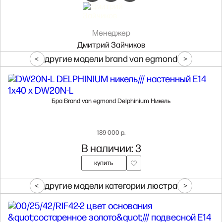
Менеджер
Дмитрий Зайчиков
другие модели brand van egmond
Бра Brand van egmond Delphinium Никель
189 000 р.
В наличии: 3
купить
другие модели категории люстра