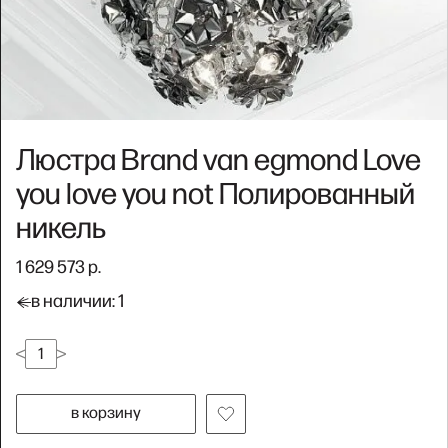
Люстра Brand van egmond Love
you love you not Полированный
никель
1 629 573 р.
в наличии: 1
в корзину