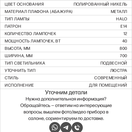
ЦВЕТ ОСНОВАНИЯ
ПОЛИРОВАННЫЙ НИКЕЛЬ
МАТЕРИАЛ ПЛАФОНА (АБАЖУРА)
МЕТАЛЛ
ТИП ЛАМПЫ
HALO
ПАТРОН
E14
КОЛИЧЕСТВО ЛАМПОЧЕК
12
МОЩНОСТЬ ЛАМПОЧЕК, ВТ
40
ВЫСОТА, ММ
800
ШИРИНА, ММ
700
ТИП СВЕТИЛЬНИКА
ПОДВЕСНОЙ
УТОЧНИТЬ ТИП
ЛЮСТРА
СТИЛЬ
СОВРЕМЕННЫЙ
ИСПОЛНЕНИЕ
ДЛЯ ПОМЕЩЕНИЙ
Уточним детали
Нужна дополнительная информация?
Обращайтесь — ответим на интересующие
вопросы, вышлем фото/видео прибора в
салоне, сориентируем по доставке.