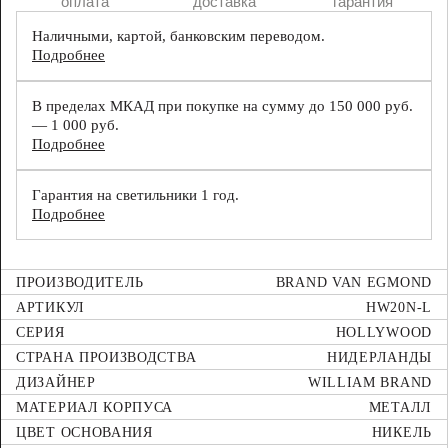
оплата
доставка
гарантия
Наличными, картой, банковским переводом.
Подробнее
В пределах МКАД при покупке на сумму до 150 000 руб.
— 1 000 руб.
Подробнее
Гарантия на светильники 1 год.
Подробнее
ПРОИЗВОДИТЕЛЬ
BRAND VAN EGMOND
АРТИКУЛ
HW20N-L
СЕРИЯ
HOLLYWOOD
СТРАНА ПРОИЗВОДСТВА
НИДЕРЛАНДЫ
ДИЗАЙНЕР
WILLIAM BRAND
МАТЕРИАЛ КОРПУСА
МЕТАЛЛ
ЦВЕТ ОСНОВАНИЯ
НИКЕЛЬ