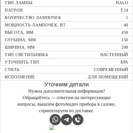
ТИП ЛАМПЫ
HALO
ПАТРОН
E14
КОЛИЧЕСТВО ЛАМПОЧЕК
1
МОЩНОСТЬ ЛАМПОЧЕК, ВТ
40
ВЫСОТА, ММ
450
ГЛУБИНА, ММ
150
ШИРИНА, ММ
200
ТИП СВЕТИЛЬНИКА
НАСТЕННЫЙ
УТОЧНИТЬ ТИП
БРА
СТИЛЬ
СОВРЕМЕННЫЙ
ИСПОЛНЕНИЕ
ДЛЯ ПОМЕЩЕНИЙ
Уточним детали
Нужна дополнительная информация?
Обращайтесь — ответим на интересующие
вопросы, вышлем фото/видео прибора в салоне,
сориентируем по доставке.