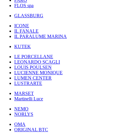
FARO
FLOS spa
GLASSBURG
ICONE
IL FANALE
IL PARALUME MARINA
KUTEK
LE PORCELLANE
LEONARDO SCAGLI
LOUIS POULSEN
LUCIENNE MONIQUE
LUMEN CENTER
LUSTRARTE
MARSET
Martinelli Luce
NEMO
NORLYS
OMA
ORIGINAL BTC