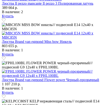
Люстра Il pezzo mancante Il pezzo 3 Полированная латунь
389 664 р.
В наличии: 2
Купить
Люстра Brand van egmond Miss bow Никель
803 655 р.
В наличии: 1
Купить
Люстра Brand van egmond Flower power Черный-прозрачный
1 107 210 р.
В наличии: 1
Купить