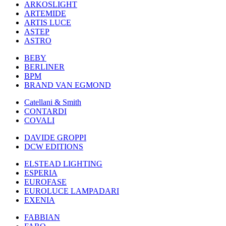
ARKOSLIGHT
ARTEMIDE
ARTIS LUCE
ASTEP
ASTRO
BEBY
BERLINER
BPM
BRAND VAN EGMOND
Catellani & Smith
CONTARDI
COVALI
DAVIDE GROPPI
DCW EDITIONS
ELSTEAD LIGHTING
ESPERIA
EUROFASE
EUROLUCE LAMPADARI
EXENIA
FABBIAN