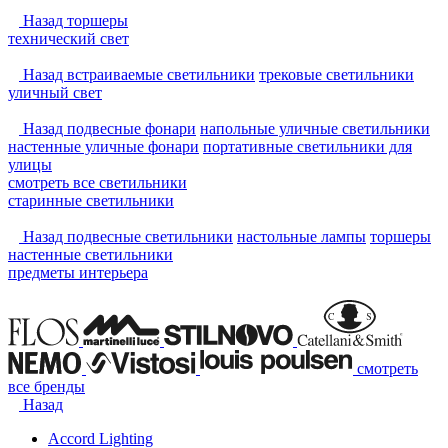
Назад
торшеры
технический свет
Назад
встраиваемые светильники
трековые светильники
уличный свет
Назад
подвесные фонари
напольные уличные светильники
настенные уличные фонари
портативные светильники для
улицы
смотреть
все светильники
старинные светильники
Назад
подвесные светильники
настольные лампы
торшеры
настенные светильники
предметы интерьера
смотреть
все бренды
Назад
Accord Lighting