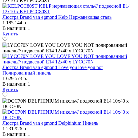
Люстра Brand van egmond Kelp Нержавеющая сталь
1 185 144 р.
В наличии: 1
Купить
Люстра Brand van egmond Love you love you not
Полированный никель
1 629 573 р.
В наличии: 1
Купить
Люстра Brand van egmond Delphinium Никель
1 231 926 р.
В наличии: 1