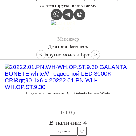
сориентируем по доставке.
Менеджер
Дмитрий Зайчиков
другие модели bpm
Подвесной светильник Bpm Galanta bonete White
13 199 р.
В наличии: 4
купить