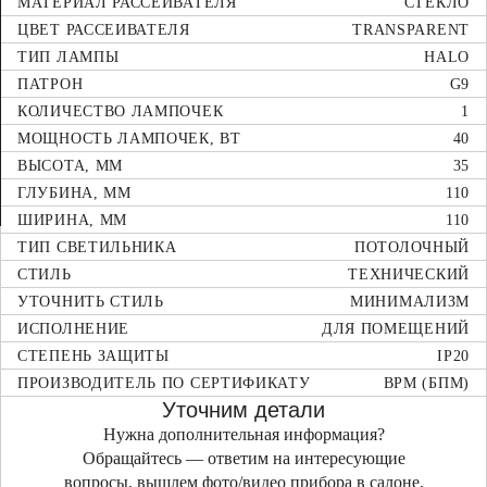
МАТЕРИАЛ РАССЕИВАТЕЛЯ
СТЕКЛО
ЦВЕТ РАССЕИВАТЕЛЯ
TRANSPARENT
ТИП ЛАМПЫ
HALO
ПАТРОН
G9
КОЛИЧЕСТВО ЛАМПОЧЕК
1
МОЩНОСТЬ ЛАМПОЧЕК, ВТ
40
ВЫСОТА, ММ
35
ГЛУБИНА, ММ
110
ШИРИНА, ММ
110
ТИП СВЕТИЛЬНИКА
ПОТОЛОЧНЫЙ
СТИЛЬ
ТЕХНИЧЕСКИЙ
УТОЧНИТЬ СТИЛЬ
МИНИМАЛИЗМ
ИСПОЛНЕНИЕ
ДЛЯ ПОМЕЩЕНИЙ
СТЕПЕНЬ ЗАЩИТЫ
IP20
ПРОИЗВОДИТЕЛЬ ПО СЕРТИФИКАТУ
BPM (БПМ)
Уточним детали
Нужна дополнительная информация?
Обращайтесь — ответим на интересующие
вопросы, вышлем фото/видео прибора в салоне,