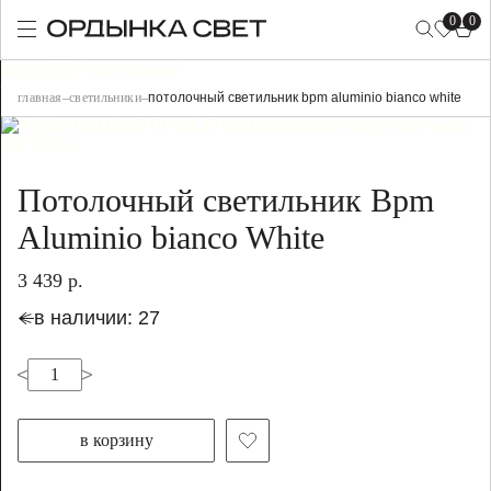
0
0
string(20) "светильник"
главная
–
светильники
–
потолочный светильник bpm aluminio bianco white
Потолочный светильник Bpm
Aluminio bianco White
3 439 р.
в наличии: 27
в корзину