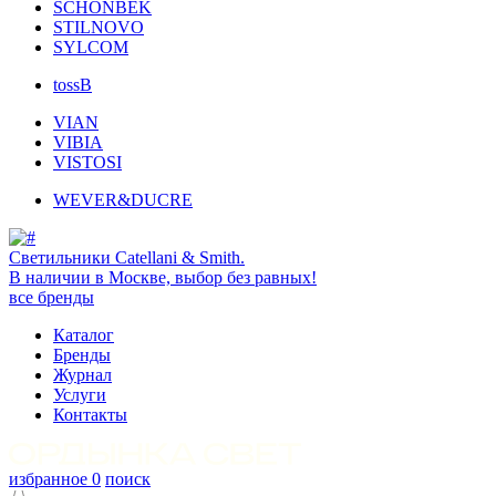
SCHONBEK
STILNOVO
SYLCOM
tossB
VIAN
VIBIA
VISTOSI
WEVER&DUCRE
Светильники Catellani & Smith.
В наличии в Москве, выбор без равных!
все бренды
Каталог
Бренды
Журнал
Услуги
Контакты
избранное
0
поиск