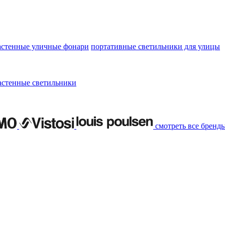
астенные уличные фонари
портативные светильники для улицы
астенные светильники
смотреть все бренд