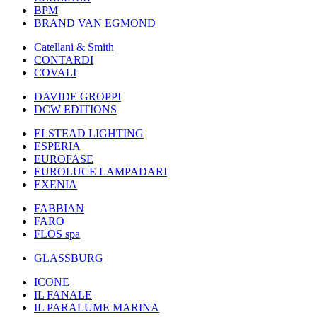
BPM
BRAND VAN EGMOND
Catellani & Smith
CONTARDI
COVALI
DAVIDE GROPPI
DCW EDITIONS
ELSTEAD LIGHTING
ESPERIA
EUROFASE
EUROLUCE LAMPADARI
EXENIA
FABBIAN
FARO
FLOS spa
GLASSBURG
ICONE
IL FANALE
IL PARALUME MARINA