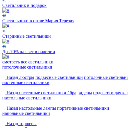
Светильник в подарок
Светильники в стиле Мария Терезия
Старинные светильники
До -70% на свет в наличии
смотреть
все светильники
потолочные светильники
Назад
люстры
подвесные светильники
потолочные светильн
настенные светильники
Назад
настенные светильники / бра
ридеры
подсветки для ка
настольные светильники
Назад
настольные лампы
портативные светильники
напольные светильники
Назад
торшеры