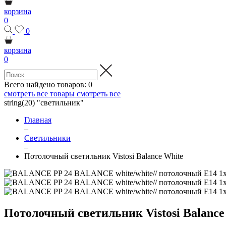
корзина
0
0
корзина
0
Всего найдено товаров:
0
смотреть все товары
смотреть все
string(20) "светильник"
Главная
–
Светильники
–
Потолочный светильник Vistosi Balance White
Потолочный светильник Vistosi Balance